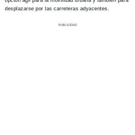
opción ágil para la movilidad urbana y también para
desplazarse por las carreteras adyacentes.