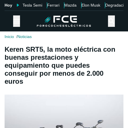
Hoy
Tesla Semi
Ferrari
Mazda
Elon Musk
Degradació
Inicio
Noticias
Keren SRT5, la moto eléctrica con
buenas prestaciones y
equipamiento que puedes
conseguir por menos de 2.000
euros