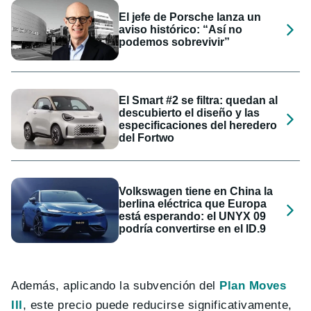
El jefe de Porsche lanza un
aviso histórico: “Así no
podemos sobrevivir”
El Smart #2 se filtra: quedan al
descubierto el diseño y las
especificaciones del heredero
del Fortwo
Volkswagen tiene en China la
berlina eléctrica que Europa
está esperando: el UNYX 09
podría convertirse en el ID.9
Además, aplicando la subvención del
Plan Moves
III
, este precio puede reducirse significativamente,