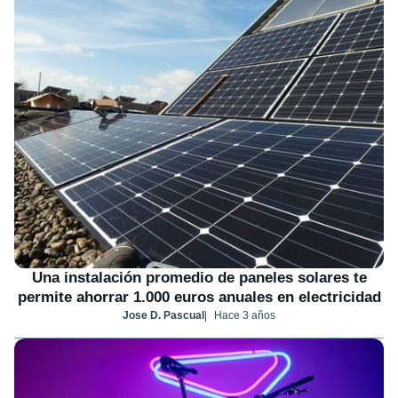
Una instalación promedio de paneles solares te
permite ahorrar 1.000 euros anuales en electricidad
Jose D. Pascual
Hace 3 años