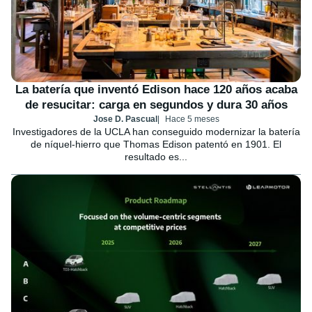
La batería que inventó Edison hace 120 años acaba
de resucitar: carga en segundos y dura 30 años
Jose D. Pascual
Hace 5 meses
Investigadores de la UCLA han conseguido modernizar la batería
de níquel-hierro que Thomas Edison patentó en 1901. El
resultado es...