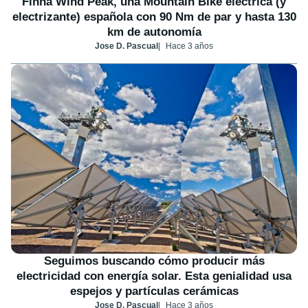
Finna Wind Peak, una Mountain Bike eléctrica (y
electrizante) española con 90 Nm de par y hasta 130
km de autonomía
Jose D. Pascual
Hace 3 años
Seguimos buscando cómo producir más
electricidad con energía solar. Esta genialidad usa
espejos y partículas cerámicas
Jose D. Pascual
Hace 3 años