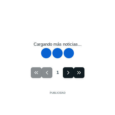
Cargando más noticias...
1