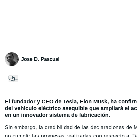
Jose D. Pascual
...
El fundador y CEO de Tesla, Elon Musk, ha confir
del vehículo eléctrico asequible que ampliará el ac
en un innovador sistema de fabricación.
Sin embargo, la credibilidad de las declaraciones de M
no cumplir las promesas realizadas con respecto al T