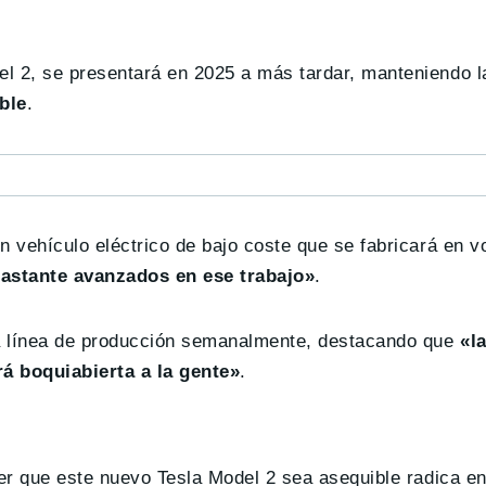
 2, se presentará en 2025 a más tardar, manteniendo l
ble
.
 vehículo eléctrico de bajo coste que se fabricará en 
astante avanzados en ese trabajo»
.
la línea de producción semanalmente, destacando que
«l
rá boquiabierta a la gente»
.
er que este nuevo Tesla Model 2 sea asequible radica en