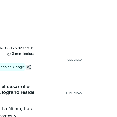
do
:
06/12/2023 13:19
3
min. lectura
enos en Google
el desarrollo
 lograrlo reside
 La última, tras
costes y