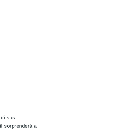
tió sus
il sorprenderá a