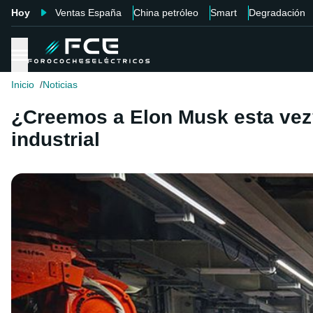
Hoy
Ventas España
China petróleo
Smart
Degradación
Inicio
Noticias
¿Creemos a Elon Musk esta vez?
industrial