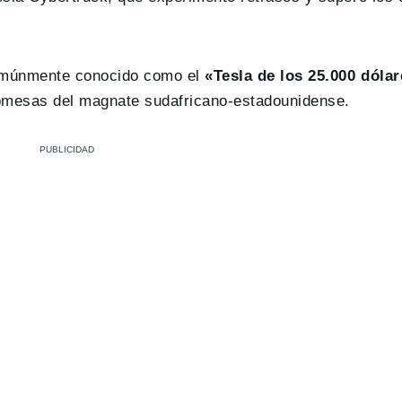
comúnmente conocido como el
«Tesla de los 25.000 dóla
romesas del magnate sudafricano-estadounidense.