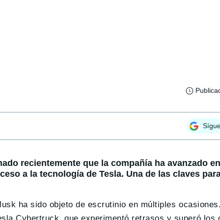
Publica
Sígu
mado recientemente que la compañía ha avanzado en 
ceso a la tecnología de Tesla. Una de las claves para
usk ha sido objeto de escrutinio en múltiples ocasiones.
esla Cybertruck, que experimentó retrasos y superó los 