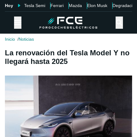
Hoy
Tesla Semi
Ferrari
Mazda
Elon Musk
Degradació
Inicio
Noticias
La renovación del Tesla Model Y no
llegará hasta 2025