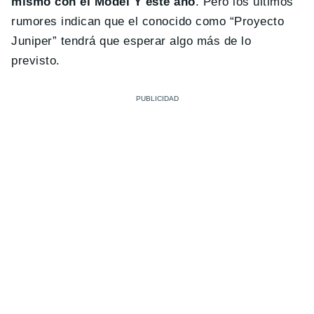
mismo con el Model Y este año
. Pero los últimos
rumores indican que el conocido como “Proyecto
Juniper” tendrá que esperar algo más de lo
previsto.