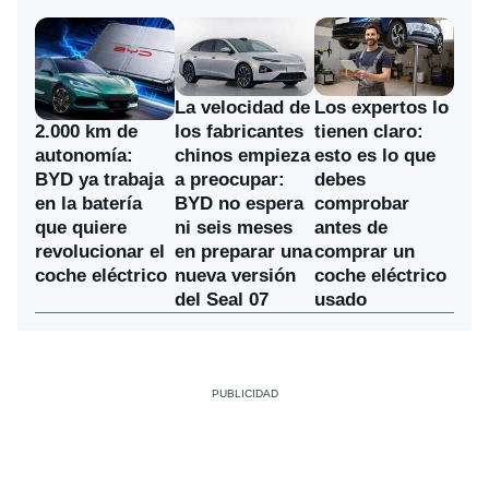
La velocidad de
Los expertos lo
los fabricantes
2.000 km de
tienen claro:
chinos empieza
autonomía:
esto es lo que
a preocupar:
BYD ya trabaja
debes
BYD no espera
en la batería
comprobar
ni seis meses
que quiere
antes de
en preparar una
revolucionar el
comprar un
nueva versión
coche eléctrico
coche eléctrico
del Seal 07
usado