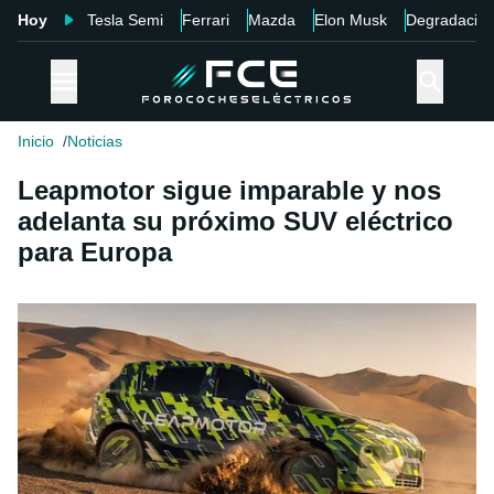
Hoy
Tesla Semi
Ferrari
Mazda
Elon Musk
Degradació
Inicio
Noticias
Leapmotor sigue imparable y nos
adelanta su próximo SUV eléctrico
para Europa