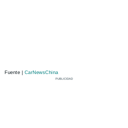
Fuente |
CarNewsChina