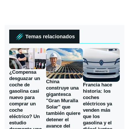
Temas relacionados
¿Compensa
desguazar un
China
coche de
Francia hace
construye una
gasolina casi
historia: los
gigantesca
nuevo para
coches
"Gran Muralla
comprar un
eléctricos ya
Solar" que
coche
venden más
también quiere
eléctrico? Un
que los
detener el
estudio
gasolina y el
avance del