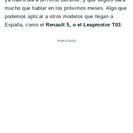
mucho que hablar en los próximos meses. Algo que
podemos aplicar a otros modelos que llegan a
España, como el
Renault 5, o el Leapmotor T03.