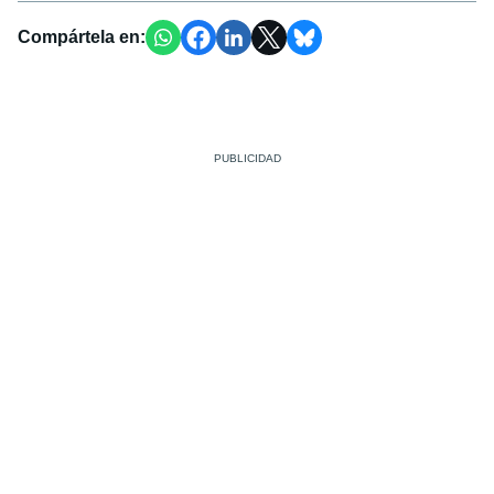
Compártela en: