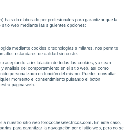
Noticias
Movilida
) ha sido elaborado por profesionales para garantizar que la
 sitio web mediante las siguientes opciones:
o
ecogida mediante cookies o tecnologías similares, nos permite
on altos estándares de calidad sin coste.
eb aceptando la instalación de todas las cookies, ya sean
 y análisis del comportamiento en el sitio web, así como
ntenido personalizado en función del mismo. Puedes consultar
alquier momento el consentimiento pulsando el botón
uestra página web.
r a nuestro sitio web forococheselectricos.com. En este caso,
rias para garantizar la navegación por el sitio web, pero no se