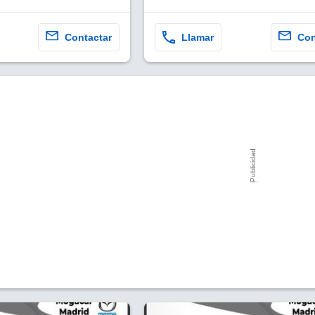
Contactar
Llamar
Con