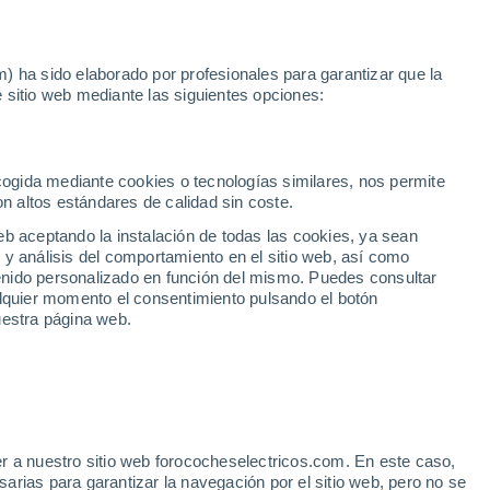
Noticias
Movilida
) ha sido elaborado por profesionales para garantizar que la
 sitio web mediante las siguientes opciones:
2
 en Madrid
ecogida mediante cookies o tecnologías similares, nos permite
on altos estándares de calidad sin coste.
eb aceptando la instalación de todas las cookies, ya sean
 y análisis del comportamiento en el sitio web, así como
ntenido personalizado en función del mismo. Puedes consultar
alquier momento el consentimiento pulsando el botón
uestra página web.
r a nuestro sitio web forococheselectricos.com. En este caso,
rias para garantizar la navegación por el sitio web, pero no se