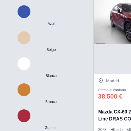
Azul
Beige
Blanco
Madrid
Precio al contado
38.500 €
Bronce
Mazda CX-60 2
Line DRAS C
Granate
2023
Híbrido
56