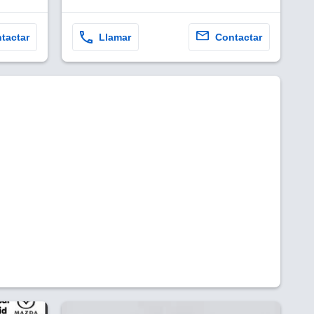
tactar
Llamar
Contactar