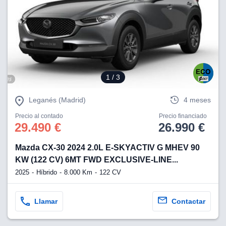
1
/ 3
Leganés (Madrid)
4 meses
Precio al contado
Precio financiado
29.490 €
26.990 €
Mazda CX-30 2024 2.0L E-SKYACTIV G MHEV 90
KW (122 CV) 6MT FWD EXCLUSIVE-LINE...
2025
Híbrido
8.000 Km
122 CV
Llamar
Contactar