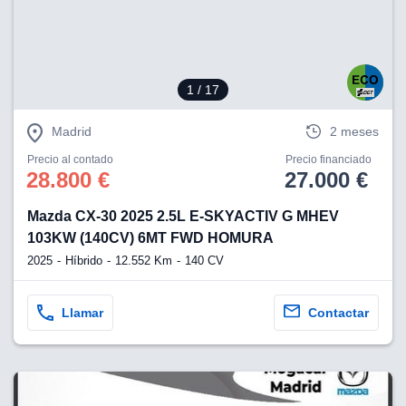
1
/ 17
Madrid
2 meses
Precio al contado
Precio financiado
28.800 €
27.000 €
Mazda CX-30 2025 2.5L E-SKYACTIV G MHEV
103KW (140CV) 6MT FWD HOMURA
2025
Híbrido
12.552 Km
140 CV
Llamar
Contactar