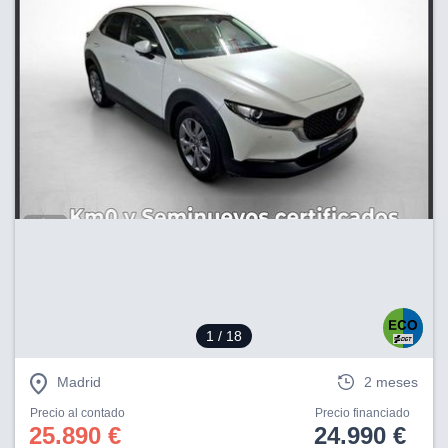
1
/ 18
Madrid
2 meses
Precio al contado
Precio financiado
25.890 €
24.990 €