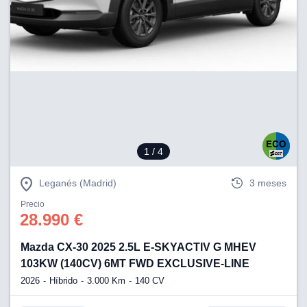
1
/ 4
Leganés (Madrid)
3 meses
Precio
28.990 €
Mazda CX-30 2025 2.5L E-SKYACTIV G MHEV
103KW (140CV) 6MT FWD EXCLUSIVE-LINE
2026
Híbrido
3.000 Km
140 CV