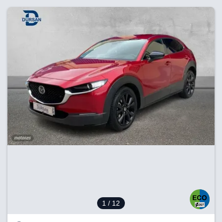
1
/ 12