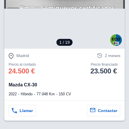
1
/ 19
Madrid
2 meses
Precio al contado
Precio financiado
24.500 €
23.500 €
Mazda CX-30
2022
Híbrido
77.048 Km
150 CV
Llamar
Contactar