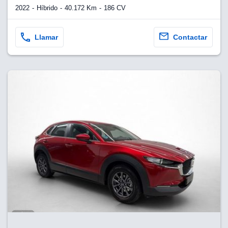
2022
Híbrido
40.172 Km
186 CV
Llamar
Contactar