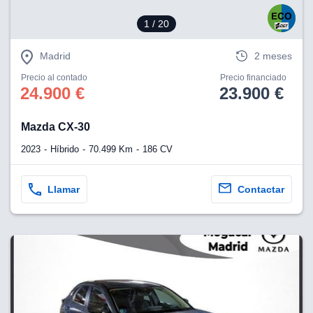
1
/ 20
Madrid
2 meses
Precio al contado
Precio financiado
24.900 €
23.900 €
Mazda CX-30
2023
Híbrido
70.499 Km
186 CV
Llamar
Contactar