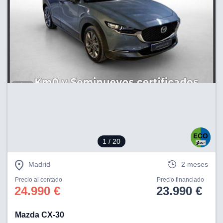
1
/ 20
Madrid
2 meses
Precio al contado
Precio financiado
24.990 €
23.990 €
Mazda CX-30