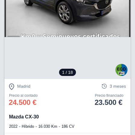
1
/ 18
Madrid
3 meses
Precio al contado
Precio financiado
24.500 €
23.500 €
Mazda CX-30
2022
Híbrido
16.030 Km
186 CV