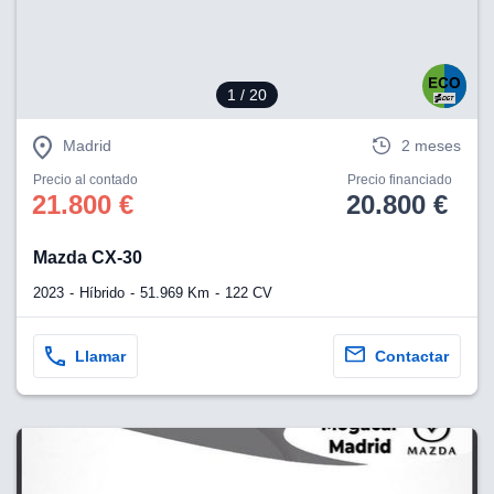
1
/ 20
Madrid
2 meses
Precio al contado
Precio financiado
21.800 €
20.800 €
Mazda CX-30
2023
Híbrido
51.969 Km
122 CV
Llamar
Contactar