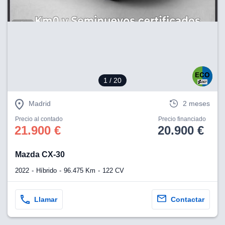
1
/ 20
Madrid
2 meses
Precio al contado
Precio financiado
21.900 €
20.900 €
Mazda CX-30
2022
Híbrido
96.475 Km
122 CV
Llamar
Contactar