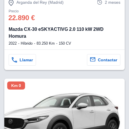
Arganda del Rey (Madrid)
2 meses
Precio
22.890 €
Mazda CX-30 eSKYACTIVG 2.0 110 kW 2WD
Homura
2022
Híbrido
83.250 Km
150 CV
Llamar
Contactar
Km 0