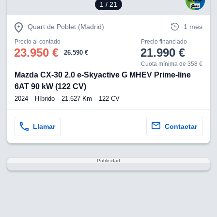
1
/ 21
Quart de Poblet (Madrid)
1 mes
Precio al contado
Precio financiado
23.950 €
21.990 €
26.590 €
Cuota mínima de 358 €
Mazda CX-30 2.0 e-Skyactive G MHEV Prime-line
6AT 90 kW (122 CV)
2024
Híbrido
21.627 Km
122 CV
Llamar
Contactar