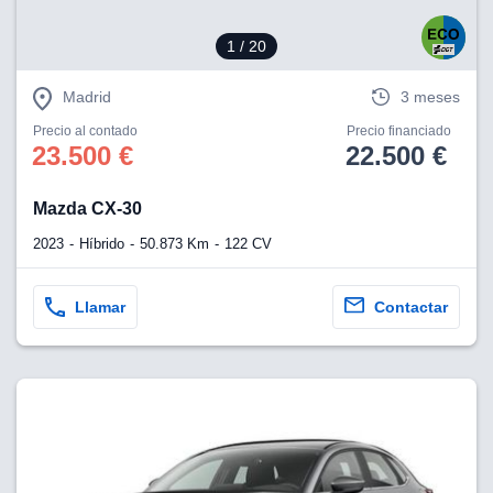
1
/ 20
Madrid
3 meses
Precio al contado
Precio financiado
23.500 €
22.500 €
Mazda CX-30
2023
Híbrido
50.873 Km
122 CV
Llamar
Contactar