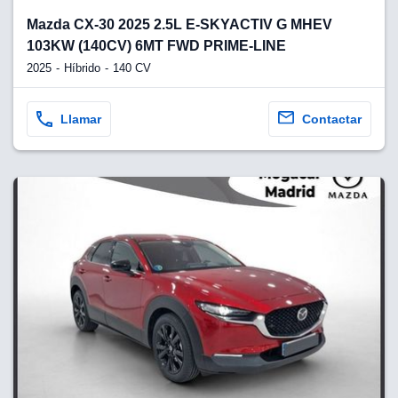
Mazda CX-30 2025 2.5L E-SKYACTIV G MHEV
103KW (140CV) 6MT FWD PRIME-LINE
2025
Híbrido
140 CV
Llamar
Contactar