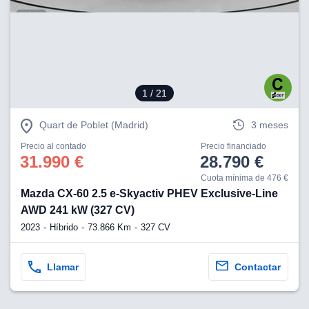
1
/ 21
Quart de Poblet (Madrid)
3 meses
Precio al contado
Precio financiado
31.990 €
28.790 €
Cuota mínima de 476 €
Mazda CX-60 2.5 e-Skyactiv PHEV Exclusive-Line
AWD 241 kW (327 CV)
2023
Híbrido
73.866 Km
327 CV
Llamar
Contactar