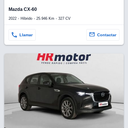
Mazda CX-60
2022
Híbrido
25.946 Km
327 CV
Llamar
Contactar