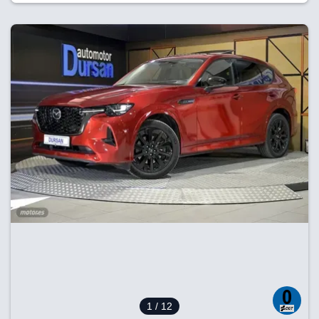
1
/ 12