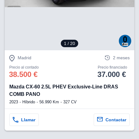
1
/ 20
Madrid
2 meses
Precio al contado
Precio financiado
38.500 €
37.000 €
Mazda CX-60 2.5L PHEV Exclusive-Line DRAS
COMB PANO
2023
Híbrido
56.990 Km
327 CV
Llamar
Contactar