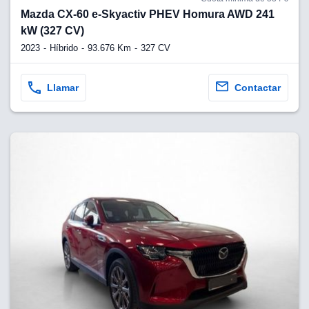
Mazda CX-60 e-Skyactiv PHEV Homura AWD 241
kW (327 CV)
2023
Híbrido
93.676 Km
327 CV
Llamar
Contactar