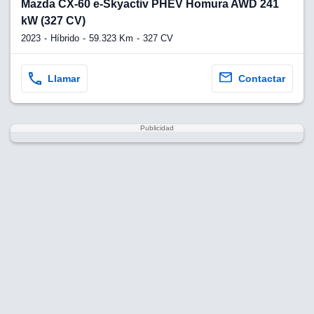
Mazda CX-60 e-Skyactiv PHEV Homura AWD 241
kW (327 CV)
2023
Híbrido
59.323 Km
327 CV
Llamar
Contactar