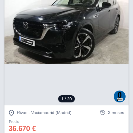
1
/ 20
Rivas - Vaciamadrid (Madrid)
3 meses
Precio
36.670 €