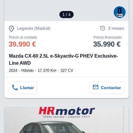
1
/ 4
Leganés (Madrid)
3 meses
Precio al contado
Precio financiado
39.990 €
35.990 €
Mazda CX-60 2.5L e-Skyactiv-G PHEV Exclusive-
Line AWD
2024
Híbrido
17.370 Km
327 CV
Llamar
Contactar