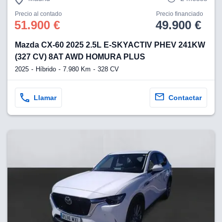
Precio al contado
Precio financiado
51.900 €
49.900 €
Mazda CX-60 2025 2.5L E-SKYACTIV PHEV 241KW
(327 CV) 8AT AWD HOMURA PLUS
2025
Híbrido
7.980 Km
328 CV
Llamar
Contactar