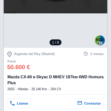
1
/ 8
Arganda del Rey (Madrid)
2 meses
Precio
50.600 €
Mazda CX-60 e-Skyac D MHEV 187kw 4WD Homura
Plus
2025
Híbrido
25.140 Km
254 CV
Llamar
Contactar