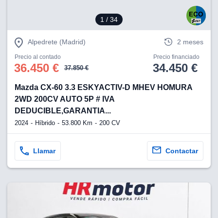
1
/ 34
Alpedrete (Madrid)
2 meses
Precio al contado
Precio financiado
36.450 €
34.450 €
37.850 €
Mazda CX-60 3.3 ESKYACTIV-D MHEV HOMURA
2WD 200CV AUTO 5P # IVA
DEDUCIBLE,GARANTIA...
2024
Híbrido
53.800 Km
200 CV
Llamar
Contactar