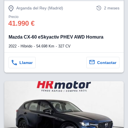
Arganda del Rey (Madrid)
2 meses
Precio
41.990 €
Mazda CX-60 eSkyactiv PHEV AWD Homura
2022
Híbrido
54.698 Km
327 CV
Llamar
Contactar