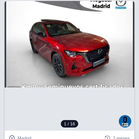
1
/ 16
Madrid
2 meses