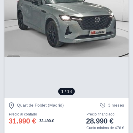
1
/ 18
Quart de Poblet (Madrid)
3 meses
Precio al contado
Precio financiado
31.990 €
28.990 €
32.490 €
Cuota mínima de 476 €