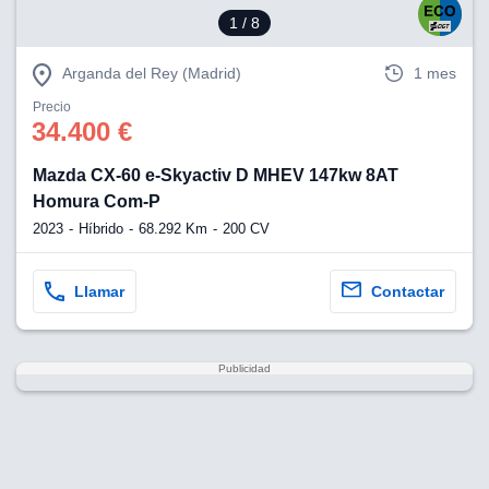
1
/ 8
Arganda del Rey (Madrid)
1 mes
Precio
34.400 €
Mazda CX-60 e-Skyactiv D MHEV 147kw 8AT
Homura Com-P
2023
Híbrido
68.292 Km
200 CV
Llamar
Contactar