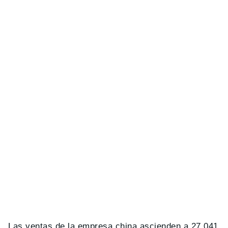
Las ventas de la empresa china ascienden a 27.041