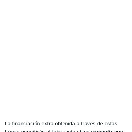
La financiación extra obtenida a través de estas
firmas permitirán al fabricante chino
expandir sus