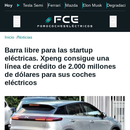
Hoy
Tesla Semi
Ferrari
Mazda
Elon Musk
Degradació
Inicio
Noticias
Barra libre para las startup
eléctricas. Xpeng consigue una
línea de crédito de 2.000 millones
de dólares para sus coches
eléctricos