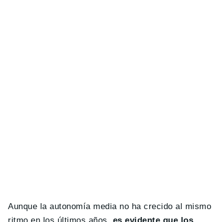
Aunque la autonomía media no ha crecido al mismo
ritmo en los últimos años,
es evidente que los