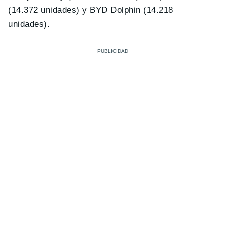
(14.372 unidades) y BYD Dolphin (14.218
unidades).