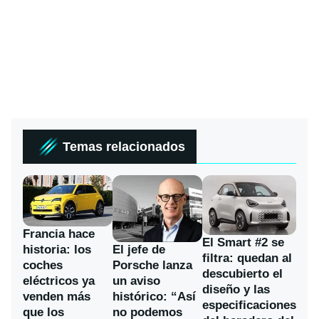
Temas relacionados
Francia hace
El Smart #2 se
historia: los
El jefe de
filtra: quedan al
coches
Porsche lanza
descubierto el
eléctricos ya
un aviso
diseño y las
venden más
histórico: “Así
especificaciones
que los
no podemos