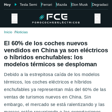
Hoy
Tesla Semi
Ferrari
Mazda
Elon Musk
Degradació
Inicio
Noticias
El 60% de los coches nuevos
vendidos en China ya son eléctricos
o híbridos enchufables: los
modelos térmicos se desploman
Debido a la estrepitosa caída de los modelos
térmicos, los coches eléctricos e híbridos
enchufables ya representan más del 60% de las
ventas de turismos nuevos en China. Sin
embargo, el mercado se está ralentizando y las