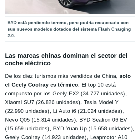
BYD está perdiendo terreno, pero podría recuperarlo con
sus nuevos modelos dotados del sistema Flash Charging
2.0.
Las marcas chinas dominan el sector del
coche eléctrico
De los diez turismos más vendidos de China,
solo
el Geely Coolray es térmico
. El top 10 está
compuesto por los Geely EX2 (34.727 unidades),
Xiaomi SU7 (26.826 unidades), Tesla Model Y
(22.990 unidades), Li Auto i6 (21.024 unidades),
Nevo Q05 (15.814 unidades), BYD Sealion 06 EV
(15.659 unidades), BYD Yuan Up (15.658 unidades),
Geely Coolray (14.923 unidades), Leapmotor A10