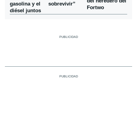
del heredero del
gasolina y el
sobrevivir”
Fortwo
diésel juntos