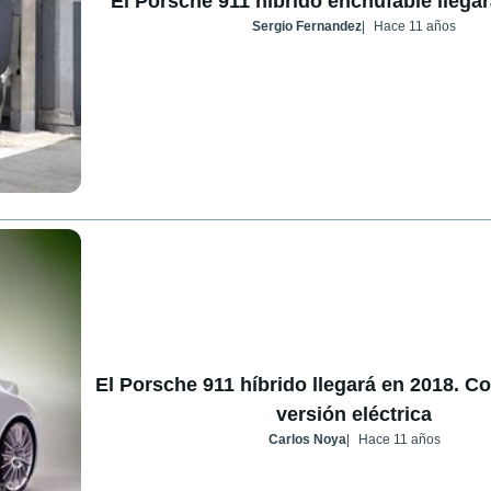
El Porsche 911 híbrido enchufable llega
Sergio Fernandez
Hace 11 años
El Porsche 911 híbrido llegará en 2018. C
versión eléctrica
Carlos Noya
Hace 11 años