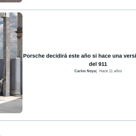
Porsche decidirá este año si hace una vers
del 911
Carlos Noya
Hace 11 años