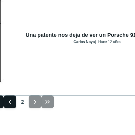
Una patente nos deja de ver un Porsche 9
Carlos Noya
Hace 12 años
2