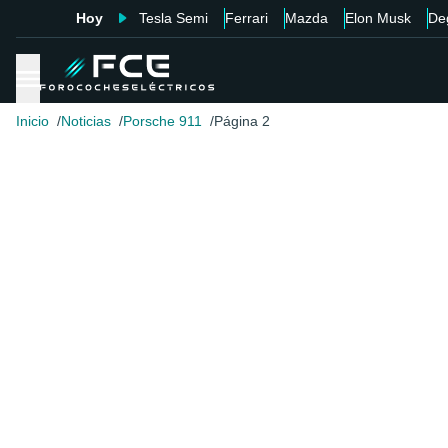
Hoy
Tesla Semi
Ferrari
Mazda
Elon Musk
De
Inicio
Noticias
Porsche 911
Página 2