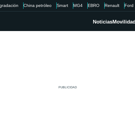
gradación
China petróleo
Smart
MG4
EBRO
Renault
Ford
Noticias
Movilida