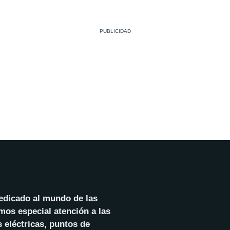
dedicado al mundo de las
mos especial atención a las
 eléctricas, puntos de