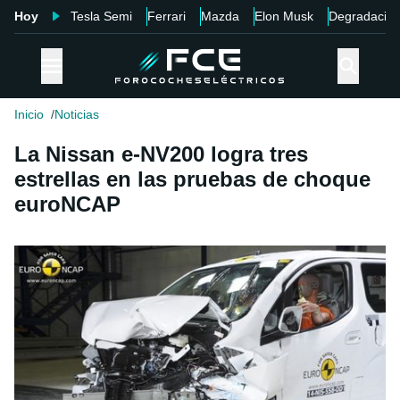
Hoy
Tesla Semi
Ferrari
Mazda
Elon Musk
Degradació
Inicio
Noticias
La Nissan e-NV200 logra tres
estrellas en las pruebas de choque
euroNCAP