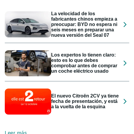
La velocidad de los
fabricantes chinos empieza a
preocupar: BYD no espera ni
seis meses en preparar una
nueva versión del Seal 07
Los expertos lo tienen claro:
esto es lo que debes
comprobar antes de comprar
un coche eléctrico usado
El nuevo Citroën 2CV ya tiene
fecha de presentación, y está
a la vuelta de la esquina
Leer más