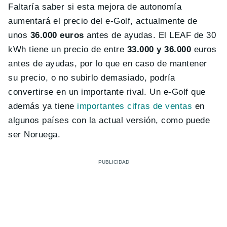
Faltaría saber si esta mejora de autonomía
aumentará el precio del e-Golf, actualmente de
unos
36.000 euros
antes de ayudas. El LEAF de 30
kWh tiene un precio de entre
33.000 y 36.000
euros
antes de ayudas, por lo que en caso de mantener
su precio, o no subirlo demasiado, podría
convertirse en un importante rival. Un e-Golf que
además ya tiene
importantes cifras de ventas
en
algunos países con la actual versión, como puede
ser Noruega.