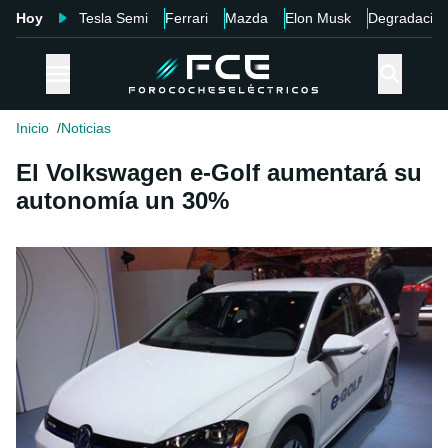
Hoy
Tesla Semi
Ferrari
Mazda
Elon Musk
Degradació
Inicio
Noticias
El Volkswagen e-Golf aumentará su
autonomía un 30%