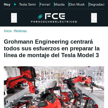
Hoy
Tesla Semi
Ferrari
Mazda
Elon Musk
Degradació
Inicio
Noticias
Grohmann Engineering centrará
todos sus esfuerzos en preparar la
línea de montaje del Tesla Model 3