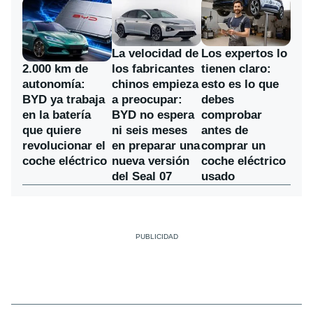
La velocidad de
Los expertos lo
los fabricantes
2.000 km de
tienen claro:
chinos empieza
autonomía:
esto es lo que
a preocupar:
BYD ya trabaja
debes
BYD no espera
en la batería
comprobar
ni seis meses
que quiere
antes de
en preparar una
revolucionar el
comprar un
nueva versión
coche eléctrico
coche eléctrico
del Seal 07
usado