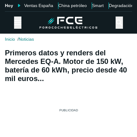
Hoy
Ventas España
China petróleo
Smart
Degradación
Inicio
Noticias
Primeros datos y renders del
Mercedes EQ-A. Motor de 150 kW,
batería de 60 kWh, precio desde 40
mil euros...