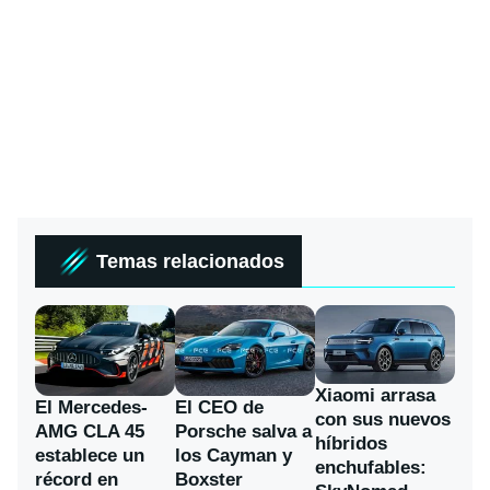
Temas relacionados
Xiaomi arrasa
El Mercedes-
El CEO de
con sus nuevos
AMG CLA 45
Porsche salva a
híbridos
establece un
los Cayman y
enchufables:
récord en
Boxster