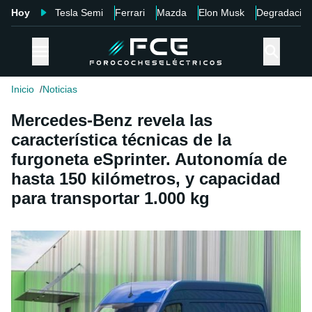
Hoy
Tesla Semi
Ferrari
Mazda
Elon Musk
Degradació
Inicio
Noticias
Mercedes-Benz revela las
característica técnicas de la
furgoneta eSprinter. Autonomía de
hasta 150 kilómetros, y capacidad
para transportar 1.000 kg