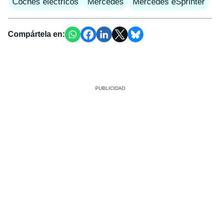
Coches eléctricos
Mercedes
Mercedes eSprinter
Compártela en: