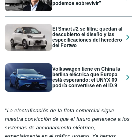
podemos sobrevivir”
El Smart #2 se filtra: quedan al
descubierto el diseño y las
especificaciones del heredero
del Fortwo
Volkswagen tiene en China la
berlina eléctrica que Europa
está esperando: el UNYX 09
podría convertirse en el ID.9
“
La electrificación de la flota comercial sigue
nuestra convicción de que el futuro pertenece a los
sistemas de accionamiento eléctrico,
especialmente en el tráfico urbano. Ya hemos