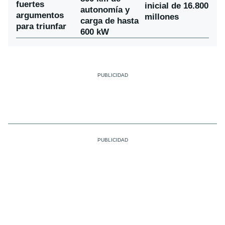
fuertes
inicial de 16.800
autonomía y
argumentos
millones
carga de hasta
para triunfar
600 kW