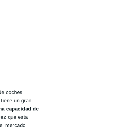
 de coches
 tiene un gran
na capacidad de
vez que esta
 el mercado