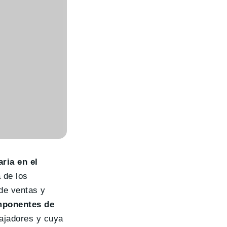
ria en el
 de los
de ventas y
mponentes de
bajadores y cuya