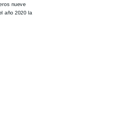
meros nueve
el año 2020 la