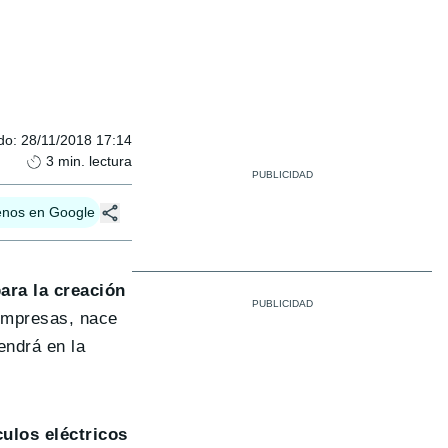
do
:
28/11/2018 17:14
3
min. lectura
enos en Google
ara la creación
empresas, nace
endrá en la
ulos eléctricos