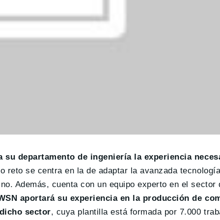
a su departamento de ingeniería la experiencia necesa
yo reto se centra en la de adaptar la avanzada tecnología
no. Además, cuenta con un equipo experto en el sector 
SN aportará su experiencia en la producción de co
dicho sector
, cuya plantilla está formada por 7.000 tra