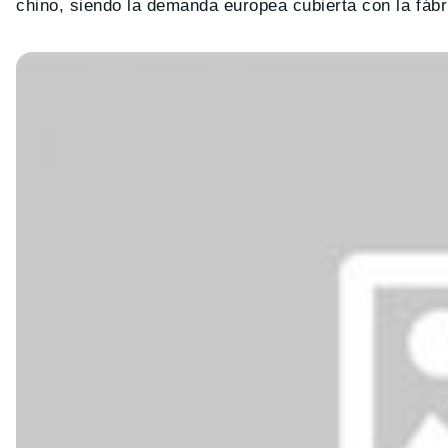
chino, siendo la demanda europea cubierta con la fáb