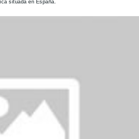
rica situada en España.