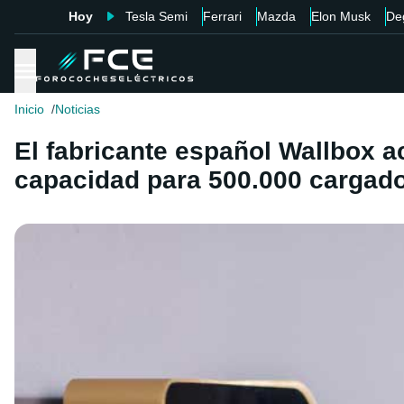
Hoy
Tesla Semi
Ferrari
Mazda
Elon Musk
De
Inicio
Noticias
El fabricante español Wallbox 
capacidad para 500.000 cargad