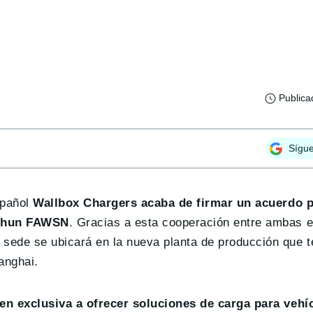
Publica
Sígu
spañol
Wallbox Chargers acaba de firmar un acuerdo p
gchun FAWSN
. Gracias a esta cooperación entre ambas 
de se ubicará en la nueva planta de producción que t
anghai.
en exclusiva a ofrecer soluciones de carga para vehíc