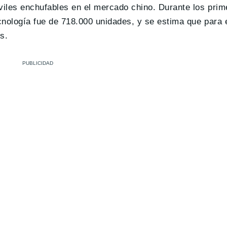
viles enchufables en el mercado chino. Durante los pri
cnología fue de 718.000 unidades, y se estima que para 
s.