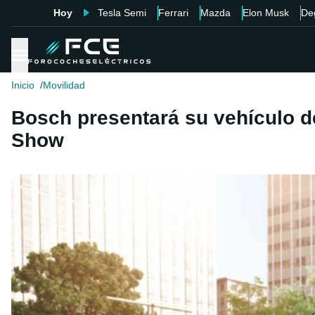
Hoy
Tesla Semi
Ferrari
Mazda
Elon Musk
De
Inicio
Movilidad
Bosch presentará su vehículo d
Show