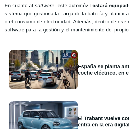
En cuanto al
software
, este automóvil
estará equipad
sistema que gestiona la carga de la batería y planific
o el consumo de electricidad. Además, dentro de ese 
software para la gestión y el mantenimiento del propio 
España se planta ant
coche eléctrico, en e
El Trabant vuelve co
entra en la era digita