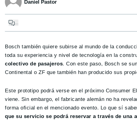
Daniel Pastor
...
Bosch también quiere subirse al mundo de la conducci
toda su experiencia y nivel de tecnología en la const
colectivo de pasajeros
. Con este paso, Bosch se su
Continental o ZF que también han producido sus prop
Este prototipo podrá verse en el próximo Consumer E
viene. Sin embargo, el fabricante alemán no ha revela
forma oficial en el mencionado evento. Lo que sí sa
que su servicio se podrá reservar a través de una 