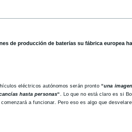
lanes de producción de baterías su fábrica europea ha
hículos eléctricos autónomos serán pronto
“
una imagen
rcancías hasta personas
“
. Lo que no está claro es si B
de comenzará a funcionar. Pero eso es algo que desvela