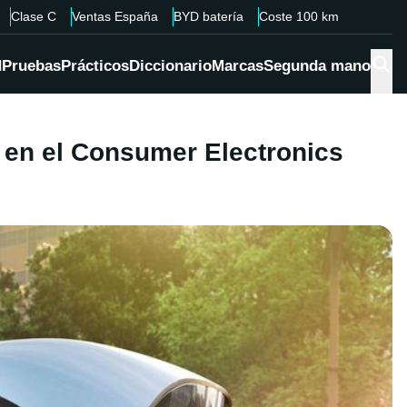
Clase C
Ventas España
BYD batería
Coste 100 km
d
Pruebas
Prácticos
Diccionario
Marcas
Segunda mano
 en el Consumer Electronics