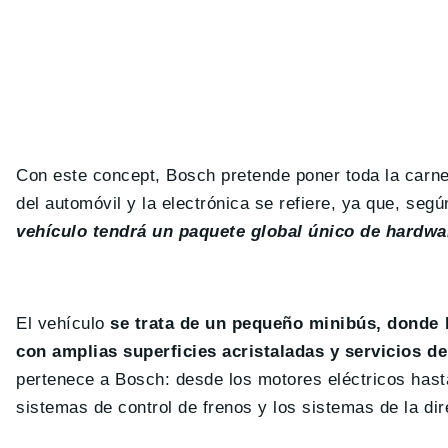
Con este concept, Bosch pretende poner toda la carne
del automóvil y la electrónica se refiere, ya que, se
vehículo tendrá un paquete global único de hardwar
El vehículo
se trata de un pequeño minibús, donde l
con amplias superficies acristaladas y servicios d
pertenece a Bosch: desde los motores eléctricos hast
sistemas de control de frenos y los sistemas de la dire