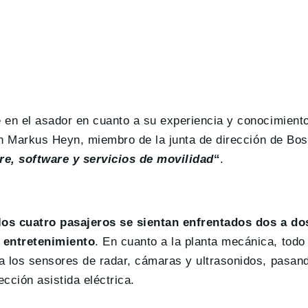
 en el asador en cuanto a su experiencia y conocimiento
gún Markus Heyn, miembro de la junta de dirección de Bo
e, software y servicios de movilidad
“
.
os cuatro pasajeros se sientan enfrentados dos a do
e entretenimiento
. En cuanto a la planta mecánica, todo
a los sensores de radar, cámaras y ultrasonidos, pasand
cción asistida eléctrica.