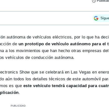
Publica
Sígu
ón autónoma de vehículos eléctricos, por lo que ha deci
rucción de
un prototipo de vehículo autónomo para el 
ma a los movimientos que han hecho otras empresas de
ios vehículos de conducción autónoma.
lectronics Show que se celebrará en Las Vegas en enero
do aún todos los detalles técnicos de este automóvil par
bemos es que
este vehículo tendrá capacidad para cuat
aplicación
.