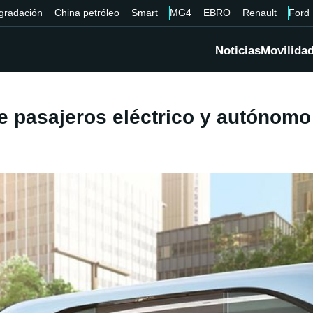
gradación
China petróleo
Smart
MG4
EBRO
Renault
Ford
Noticias
Movilida
e pasajeros eléctrico y autónomo