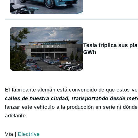
Tesla triplica sus p
GWh
El fabricante alemán está convencido de que estos ve
calles de nuestra ciudad, transportando desde me
lanzar este vehículo a la producción en serie ni dón
adelante.
Vïa |
Electrive