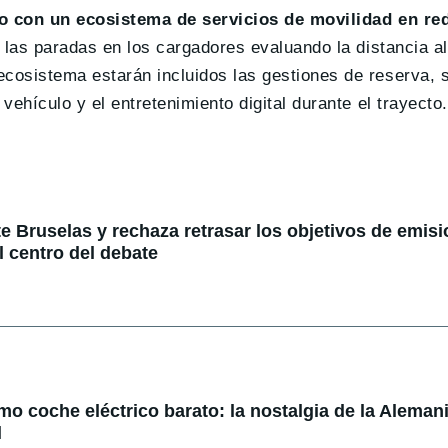
o con un ecosistema de servicios de movilidad en re
a las paradas en los cargadores evaluando la distancia a
ecosistema estarán incluidos las gestiones de reserva, 
vehículo y el entretenimiento digital durante el trayecto.
e Bruselas y rechaza retrasar los objetivos de emisi
l centro del debate
mo coche eléctrico barato: la nostalgia de la Alemani
l