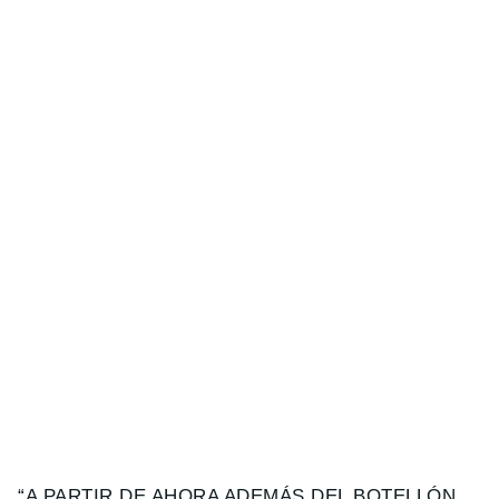
“A PARTIR DE AHORA ADEMÁS DEL BOTELLÓN