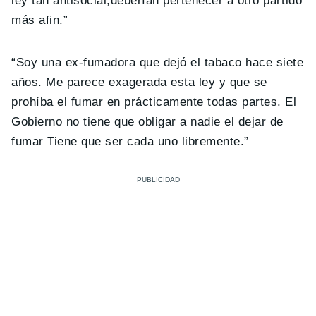
ley tan antisocial,deberían pertenecer a otro partido
más afin.”
“Soy una ex-fumadora que dejó el tabaco hace siete
años. Me parece exagerada esta ley y que se
prohíba el fumar en prácticamente todas partes. El
Gobierno no tiene que obligar a nadie el dejar de
fumar Tiene que ser cada uno libremente.”