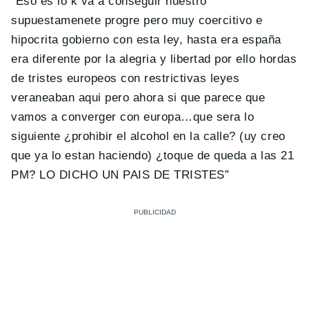
“Eso es lo k va a conseguir nuestro
supuestamenete progre pero muy coercitivo e
hipocrita gobierno con esta ley, hasta era españa
era diferente por la alegria y libertad por ello hordas
de tristes europeos con restrictivas leyes
veraneaban aqui pero ahora si que parece que
vamos a converger con europa…que sera lo
siguiente ¿prohibir el alcohol en la calle? (uy creo
que ya lo estan haciendo) ¿toque de queda a las 21
PM? LO DICHO UN PAIS DE TRISTES”