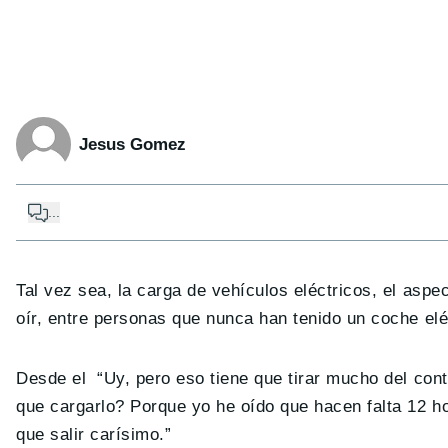
Jesus Gomez
...
Tal vez sea, la carga de vehículos eléctricos, el asp
oír, entre personas que nunca han tenido un coche elé
Desde el “Uy, pero eso tiene que tirar mucho del cont
que cargarlo? Porque yo he oído que hacen falta 12 ho
que salir carísimo.”