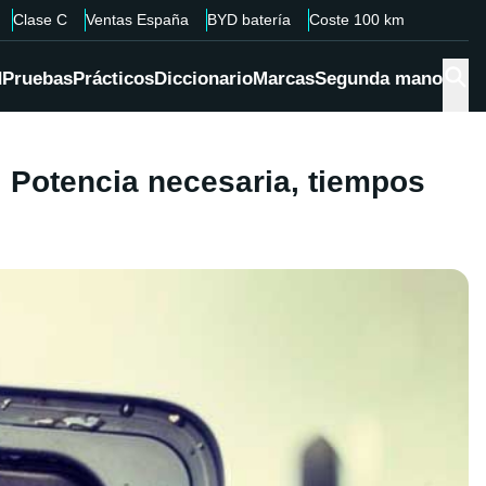
Clase C
Ventas España
BYD batería
Coste 100 km
d
Pruebas
Prácticos
Diccionario
Marcas
Segunda mano
. Potencia necesaria, tiempos