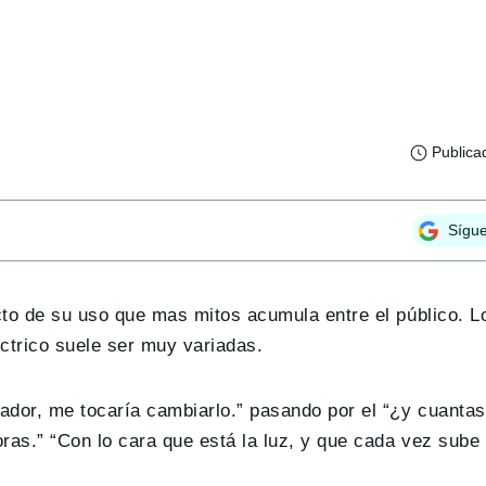
Publica
Sígu
ecto de su uso que mas mitos acumula entre el público. L
ctrico suele ser muy variadas.
ador, me tocaría cambiarlo.” pasando por el “¿y cuantas
ras.” “Con lo cara que está la luz, y que cada vez sube