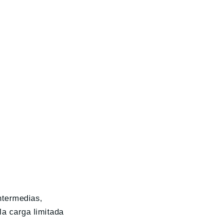
ntermedias,
la carga limitada