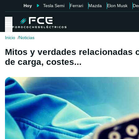
Hoy
Tesla Semi
Ferrari
Mazda
Elon Musk
De
Inicio
Noticias
Mitos y verdades relacionadas c
de carga, costes...