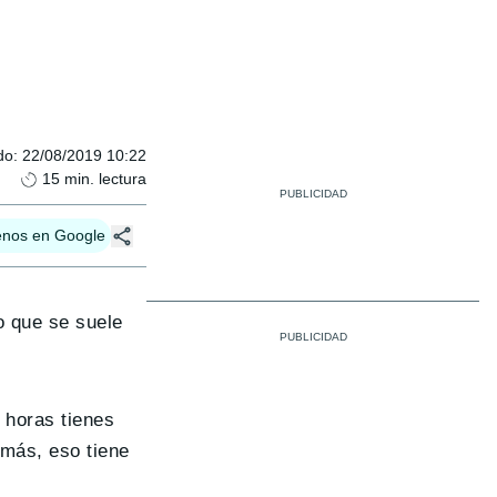
do
:
22/08/2019 10:22
15
min. lectura
enos en Google
o que se suele
 horas tienes
 más, eso tiene