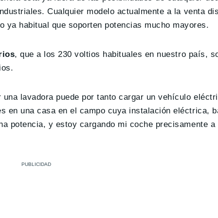
industriales. Cualquier modelo actualmente a la venta d
o ya habitual que soporten potencias mucho mayores.
rios
, que a los 230 voltios habituales en nuestro país, s
ios.
r una lavadora puede por tanto cargar un vehículo eléct
s en una casa en el campo cuya instalación eléctrica, b
cha potencia, y estoy cargando mi coche precisamente a