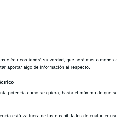
os eléctricos tendrá su verdad, que será mas o menos c
tar aportar algo de información al respecto.
éctrico
tanta potencia como se quiera, hasta el máximo de que s
ncia está ya fuera de las posibilidades de cualquier us