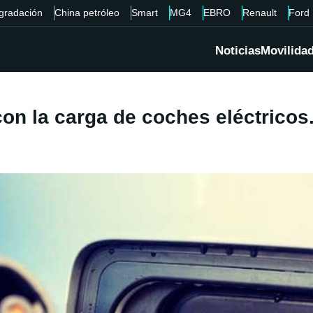
gradación
China petróleo
Smart
MG4
EBRO
Renault
Ford
Noticias
Movilida
on la carga de coches eléctricos