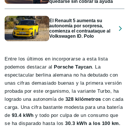
quedarse sin cobrar la ayuda
El Renault 5 aumenta su
autonomía por sorpresa,
comienza el contraataque al
Volkswagen ID. Polo
Entre los últimos en incorporarse a esta lista
podemos destacar al
Porsche Taycan
. La
espectacular berlina alemana no ha debutado con
unas cifras demasiado buenas y la primera versión
probada por este organismo, la variante Turbo, ha
logrado una autonomía de
328 kilómetros
con cada
carga. Una cifra bastante modesta para una batería
de
93.4 kWh
y todo por culpa de un consumo que
se ha disparado hasta los
30.3 kWh a los 100 km.