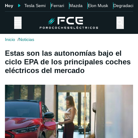
Hoy
Tesla Semi
Ferrari
Mazda
Elon Musk
Degradació
Inicio
Noticias
Estas son las autonomías bajo el
ciclo EPA de los principales coches
eléctricos del mercado