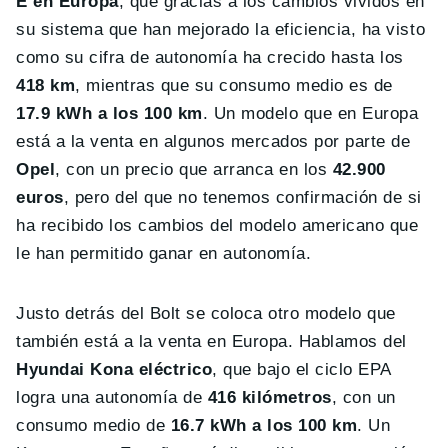
E en Europa
, que gracias a los cambios vividos en
su sistema que han mejorado la eficiencia, ha visto
como su cifra de autonomía ha crecido hasta los
418 km
, mientras que su consumo medio es de
17.9 kWh a los 100 km
. Un modelo que en Europa
está a la venta en algunos mercados por parte de
Opel
, con un precio que arranca en los
42.900
euros
, pero del que no tenemos confirmación de si
ha recibido los cambios del modelo americano que
le han permitido ganar en autonomía.
Justo detrás del Bolt se coloca otro modelo que
también está a la venta en Europa. Hablamos del
Hyundai Kona eléctrico
, que bajo el ciclo EPA
logra una autonomía de
416 kilómetros
, con un
consumo medio de
16.7 kWh a los 100 km
. Un