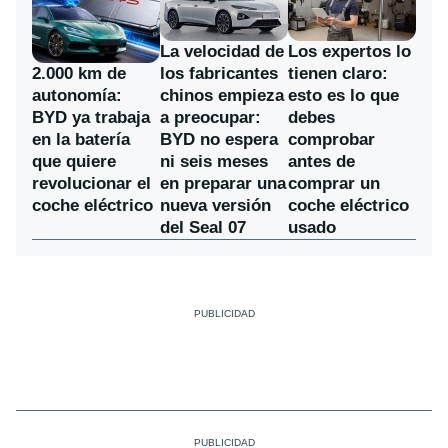
La velocidad de
Los expertos lo
los fabricantes
2.000 km de
tienen claro:
chinos empieza
autonomía:
esto es lo que
a preocupar:
BYD ya trabaja
debes
BYD no espera
en la batería
comprobar
ni seis meses
que quiere
antes de
en preparar una
revolucionar el
comprar un
nueva versión
coche eléctrico
coche eléctrico
del Seal 07
usado