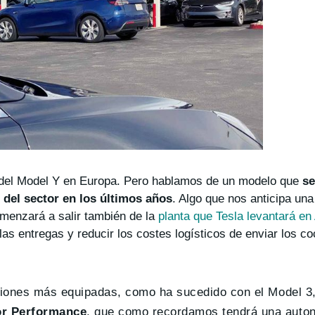
 del Model Y en Europa. Pero hablamos de un modelo que
se
del sector en los últimos años
. Algo que nos anticipa un
menzará a salir también de la
planta que Tesla levantará en
las entregas y reducir los costes logísticos de enviar los c
rsiones más equipadas, como ha sucedido con el Model 3
or Performance
, que como recordamos tendrá una aut