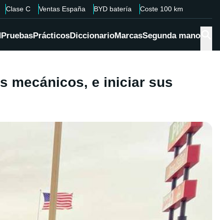
Clase C
Ventas España
BYD batería
Coste 100 km
d
Pruebas
Prácticos
Diccionario
Marcas
Segunda mano
s mecánicos, e iniciar sus