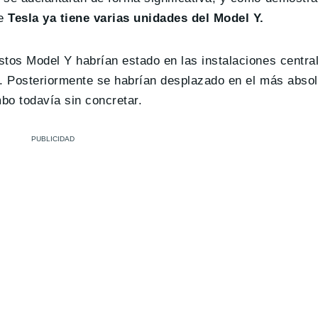
ue
Tesla ya tiene varias unidades del Model Y.
estos Model Y habrían estado en las instalaciones centra
. Posteriormente se habrían desplazado en el más absol
mbo todavía sin concretar.