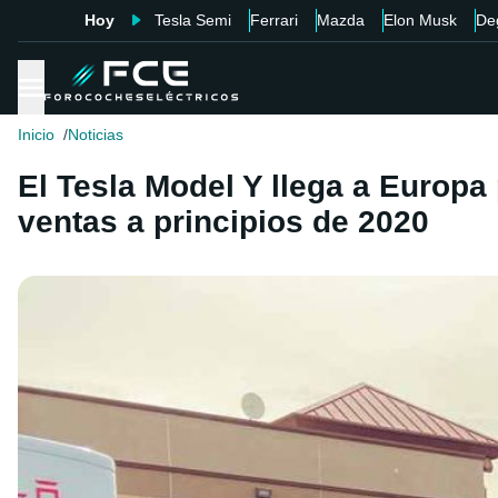
Hoy
Tesla Semi
Ferrari
Mazda
Elon Musk
De
Inicio
Noticias
El Tesla Model Y llega a Europa
ventas a principios de 2020