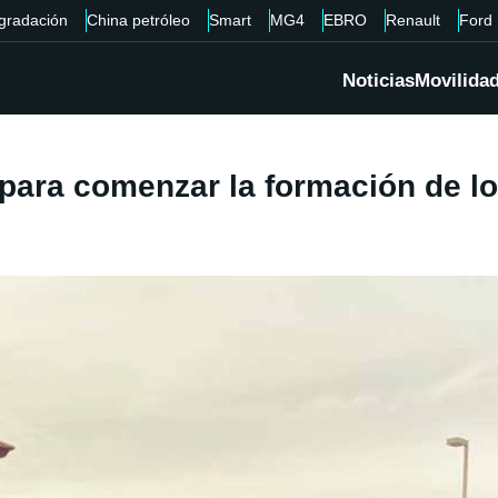
gradación
China petróleo
Smart
MG4
EBRO
Renault
Ford
Noticias
Movilida
 para comenzar la formación de lo