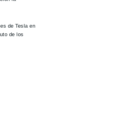
les de Tesla en
uto de los