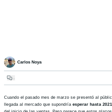
Carlos Noya
...
Cuando el pasado mes de marzo se presentó al públi
llegada al mercado que supondría
esperar hasta 202
del inicio de las ventas. Pero parece que estos plazo