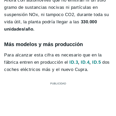
Ahora con automóviles que no emitirán ni un sólo
gramo de sustancias nocivas ni partículas en
suspensión NOx, ni tampoco CO2, durante toda su
vida útil, la planta podría llegar a las
330.000
unidades/año.
Más modelos y más producción
Para alcanzar esta cifra es necesario que en la
fábrica entren en producción el
ID.3
,
ID.4
,
ID.5
dos
coches eléctricos más y el nuevo Cupra.