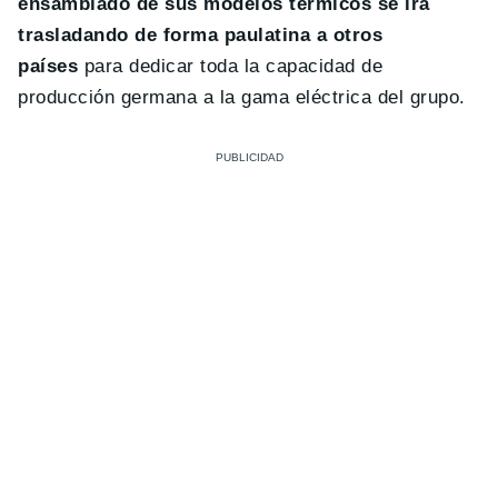
ensamblado de sus modelos térmicos se irá
trasladando de forma paulatina a otros
países
para dedicar toda la capacidad de
producción germana a la gama eléctrica del grupo.