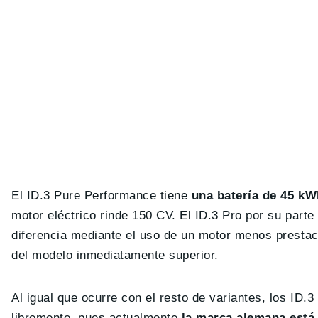
El ID.3 Pure Performance tiene
una batería de 45 kW
motor eléctrico rinde 150 CV. El ID.3 Pro por su parte
diferencia mediante el uso de un motor menos prestaci
del modelo inmediatamente superior.
Al igual que ocurre con el resto de variantes, los ID
libremente, pues actualmente
la marca alemana está 