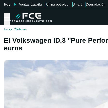
Hoy
Ventas España
China petróleo
Smart
Degradación
Inicio
Noticias
El Volkswagen ID.3 "Pure Perfo
euros