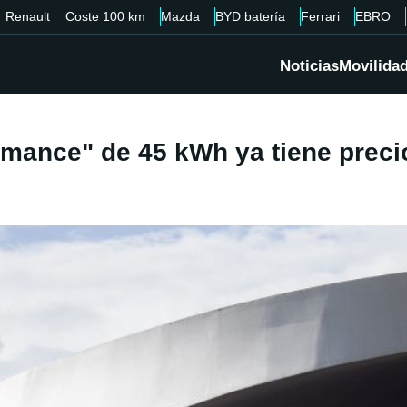
Renault
Coste 100 km
Mazda
BYD batería
Ferrari
EBRO
Noticias
Movilida
rmance" de 45 kWh ya tiene prec