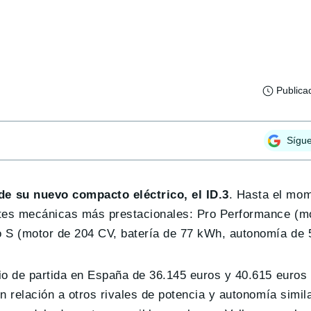
Publica
Sígu
e su nuevo compacto eléctrico, el ID.3
. Hasta el mom
ntes mecánicas más prestacionales: Pro Performance (m
 S (motor de 204 CV, batería de 77 kWh, autonomía de
io de partida en España de 36.145 euros y 40.615 euros
n relación a otros rivales de potencia y autonomía simil