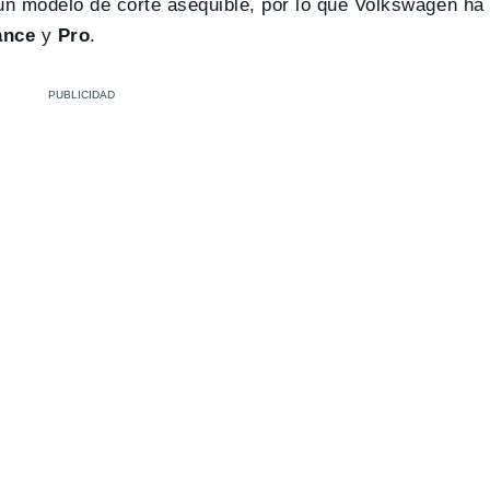
n modelo de corte asequible, por lo que Volkswagen ha 
ance
y
Pro
.