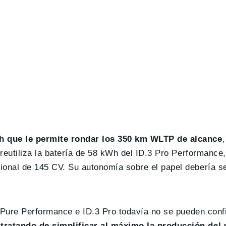
h que le permite rondar los 350 km WLTP de alcance
 reutiliza la batería de 58 kWh del ID.3 Pro Performance
onal de 145 CV. Su autonomía sobre el papel debería ser
.3 Pure Performance e ID.3 Pro todavía no se pueden conf
tratando de simplificar al máximo la producción del 