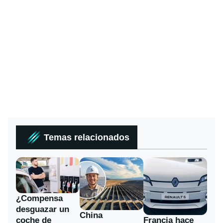
Temas relacionados
¿Compensa
desguazar un
China
coche de
Francia hace