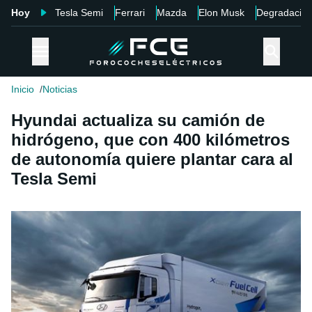
Hoy
Tesla Semi
Ferrari
Mazda
Elon Musk
Degradació
Inicio
Noticias
Hyundai actualiza su camión de
hidrógeno, que con 400 kilómetros
de autonomía quiere plantar cara al
Tesla Semi