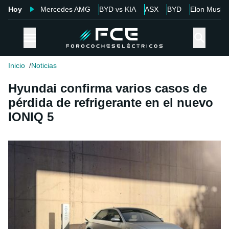
Hoy
Mercedes AMG
BYD vs KIA
ASX
BYD
Elon Musk
Inicio
Noticias
Hyundai confirma varios casos de
pérdida de refrigerante en el nuevo
IONIQ 5