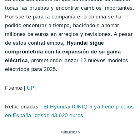
todas las pruebas y encontrar cambios importantes.
Por suerte para la compañía el problema se ha
podido encontrar a tiempo, haciéndole ahorrar
millones de euros en arreglos y revisiones. A pesar
de estos contratiempos
, Hyundai sigue
comprometida con la expansión de su gama
eléctrica
, prometiendo lanzar 12 nuevos modelos
eléctricos para 2025.
Fuente |
UPI
Relacionadas |
El Hyundai IONIQ 5 ya tiene precios
en España: desde 43.620 euros