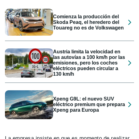
Comienza la producción del
Skoda Peaq, el heredero del
Touareg no es de Volkswagen
Austria limita la velocidad en
las autovías a 100 km/h por las
emisiones, pero los coches
eléctricos pueden circular a
130 km/h
Xpeng G9L: el nuevo SUV
eléctrico premium que prepara
Xpeng para Europa
La empresa insiste en que es momento de realizar