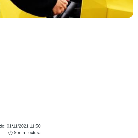
ado
:
01/11/2021 11:50
9
min. lectura