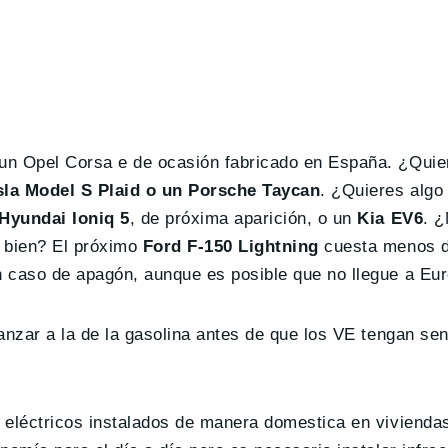
un Opel Corsa e de ocasión fabricado en España. ¿Quie
la Model S Plaid o un Porsche Taycan
. ¿Quieres algo
Hyundai Ioniq 5
, de próxima aparición, o un
Kia EV6
. 
e bien? El próximo
Ford F-150 Lightning
cuesta menos d
 caso de apagón, aunque es posible que no llegue a Eur
anzar a la de la gasolina antes de que los VE tengan sen
 eléctricos instalados de manera domestica en vivienda