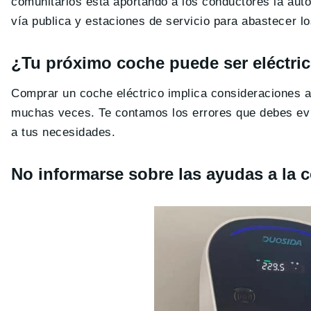
comunitarios esta aportando a los conductores la auton
vía publica y estaciones de servicio para abastecer lo
¿Tu próximo coche puede ser eléctrico
Comprar un coche eléctrico implica consideraciones 
muchas veces. Te contamos los errores que debes evit
a tus necesidades.
No informarse sobre las ayudas a la 