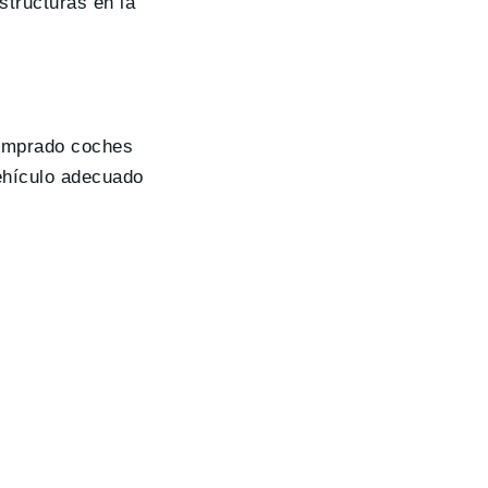
structuras en la
comprado coches
vehículo adecuado