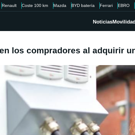
Renault
Coste 100 km
Mazda
BYD batería
Ferrari
EBRO
Noticias
Movilida
n los compradores al adquirir un