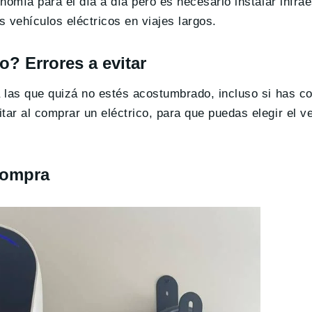
omía para el día a día pero es necesario instalar infrae
s vehículos eléctricos en viajes largos.
? Errores a evitar
a las que quizá no estés acostumbrado, incluso si has 
ar al comprar un eléctrico, para que puedas elegir el 
compra