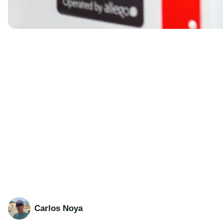
Carlos Noya