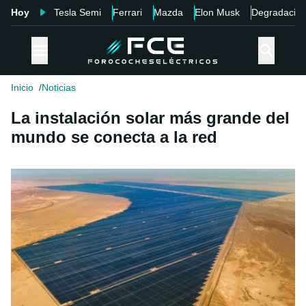
Hoy
Tesla Semi
Ferrari
Mazda
Elon Musk
Degradació
Inicio
Noticias
La instalación solar más grande del
mundo se conecta a la red