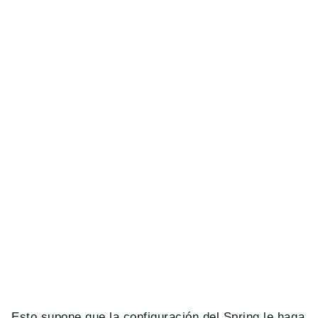
Esto supone que la configuración del Spring le haga