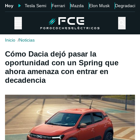
Hoy
Tesla Semi
Ferrari
Mazda
Elon Musk
Degradació
Inicio
Noticias
Cómo Dacia dejó pasar la
oportunidad con un Spring que
ahora amenaza con entrar en
decadencia