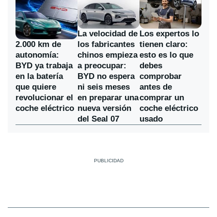
La velocidad de
Los expertos lo
los fabricantes
2.000 km de
tienen claro:
chinos empieza
autonomía:
esto es lo que
a preocupar:
BYD ya trabaja
debes
BYD no espera
en la batería
comprobar
ni seis meses
que quiere
antes de
en preparar una
revolucionar el
comprar un
nueva versión
coche eléctrico
coche eléctrico
del Seal 07
usado