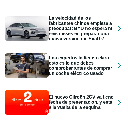
La velocidad de los
fabricantes chinos empieza a
preocupar: BYD no espera ni
seis meses en preparar una
nueva versión del Seal 07
Los expertos lo tienen claro:
esto es lo que debes
comprobar antes de comprar
un coche eléctrico usado
El nuevo Citroën 2CV ya tiene
fecha de presentación, y está
a la vuelta de la esquina