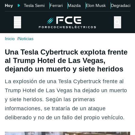
Hoy
Tesla Semi
Ferrari
Mazda
Elon Musk
Degradació
Inicio
Noticias
Una Tesla Cybertruck explota frente
al Trump Hotel de Las Vegas,
dejando un muerto y siete heridos
La explosión de una Tesla Cybertruck frente al
Trump Hotel de Las Vegas ha dejado un muerto
y siete heridos. Según las primeras
informaciones, se trataría de un ataque
deliberado y no de un fallo del propio vehículo.