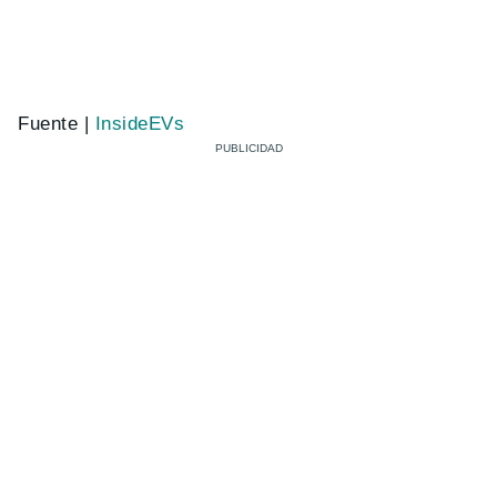
Fuente |
InsideEVs