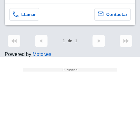
Llamar
Contactar
1
de
1
Powered by
Motor.es