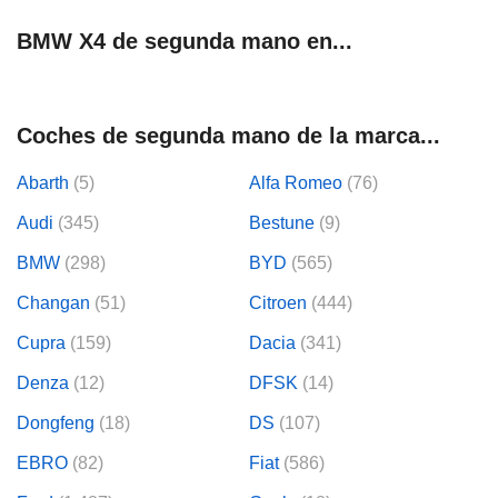
BMW X4 de segunda mano en...
Coches de segunda mano de la marca...
Abarth
(5)
Alfa Romeo
(76)
Audi
(345)
Bestune
(9)
BMW
(298)
BYD
(565)
Changan
(51)
Citroen
(444)
Cupra
(159)
Dacia
(341)
Denza
(12)
DFSK
(14)
Dongfeng
(18)
DS
(107)
EBRO
(82)
Fiat
(586)