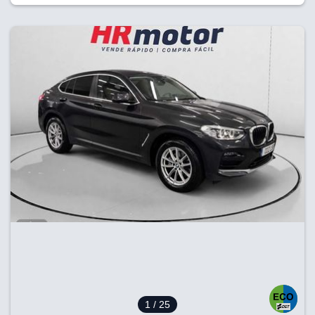
1
/ 25