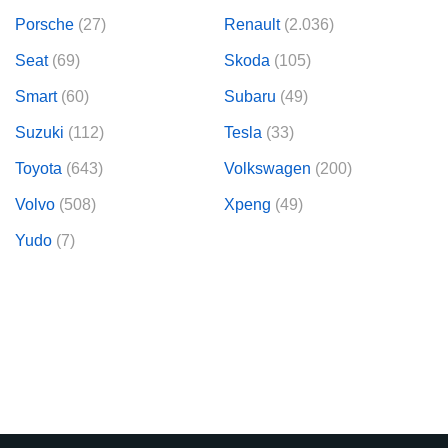
Porsche
(27)
Renault
(2.036)
Seat
(69)
Skoda
(105)
Smart
(60)
Subaru
(49)
Suzuki
(112)
Tesla
(33)
Toyota
(643)
Volkswagen
(200)
Volvo
(508)
Xpeng
(49)
Yudo
(7)