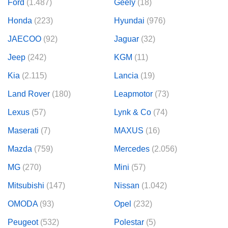
Ford
(1.487)
Geely
(18)
Honda
(223)
Hyundai
(976)
JAECOO
(92)
Jaguar
(32)
Jeep
(242)
KGM
(11)
Kia
(2.115)
Lancia
(19)
Land Rover
(180)
Leapmotor
(73)
Lexus
(57)
Lynk & Co
(74)
Maserati
(7)
MAXUS
(16)
Mazda
(759)
Mercedes
(2.056)
MG
(270)
Mini
(57)
Mitsubishi
(147)
Nissan
(1.042)
OMODA
(93)
Opel
(232)
Peugeot
(532)
Polestar
(5)