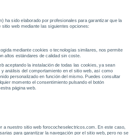
Noticias
Movilida
) ha sido elaborado por profesionales para garantizar que la
 sitio web mediante las siguientes opciones:
 mano
ecogida mediante cookies o tecnologías similares, nos permite
on altos estándares de calidad sin coste.
eb aceptando la instalación de todas las cookies, ya sean
 y análisis del comportamiento en el sitio web, así como
ntenido personalizado en función del mismo. Puedes consultar
alquier momento el consentimiento pulsando el botón
uestra página web.
r a nuestro sitio web forococheselectricos.com. En este caso,
rias para garantizar la navegación por el sitio web, pero no se