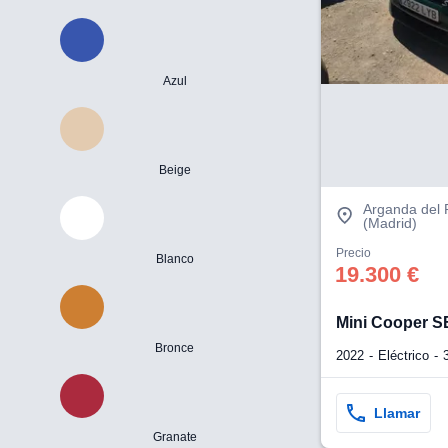
Azul
Beige
Arganda del 
(Madrid)
Precio
Blanco
19.300 €
Mini Cooper S
Bronce
2022
Eléctrico
Llamar
Granate