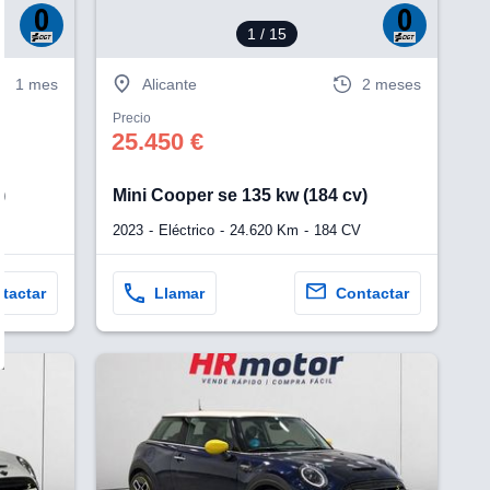
1
/ 15
1 mes
Alicante
2 meses
Precio
25.450 €
)
Mini Cooper se 135 kw (184 cv)
2023
Eléctrico
24.620 Km
184 CV
tactar
Llamar
Contactar