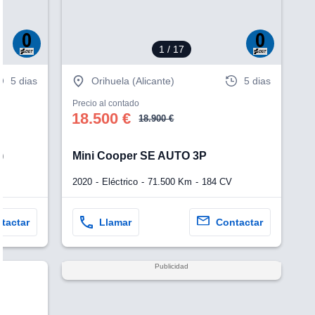
1
/ 17
5 dias
Orihuela (Alicante)
5 dias
Precio al contado
18.500 €
18.900 €
)
Mini Cooper SE AUTO 3P
2020
Eléctrico
71.500 Km
184 CV
tactar
Llamar
Contactar