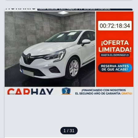
1
/ 31