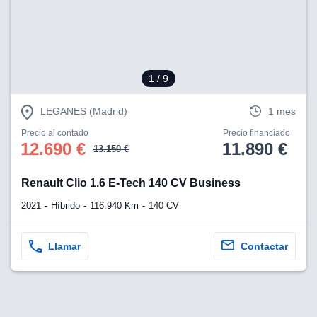
1
/ 9
LEGANES (Madrid)
1 mes
Precio al contado
Precio financiado
12.690 €
11.890 €
13.150 €
Renault Clio 1.6 E-Tech 140 CV Business
2021
Híbrido
116.940 Km
140 CV
Llamar
Contactar