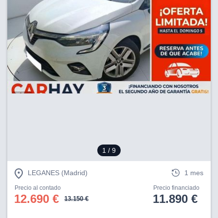
1
/ 9
LEGANES (Madrid)
1 mes
Precio al contado
Precio financiado
12.690 €
11.890 €
13.150 €