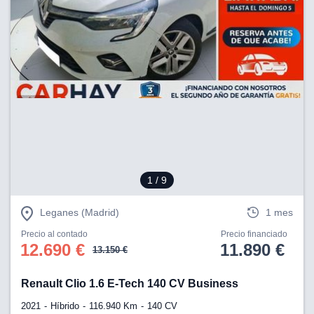
1
/ 9
Leganes (Madrid)
1 mes
Precio al contado
Precio financiado
12.690 €
11.890 €
13.150 €
Renault Clio 1.6 E-Tech 140 CV Business
2021
Híbrido
116.940 Km
140 CV