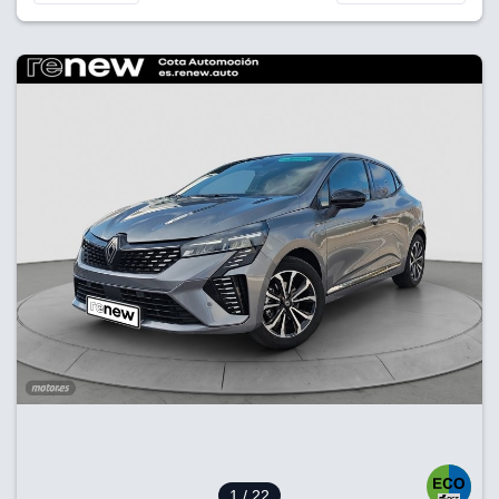
1
/ 22