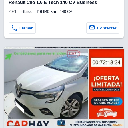
Renault Clio 1.6 E-Tech 140 CV Business
2021
Híbrido
116.940 Km
140 CV
Llamar
Contactar