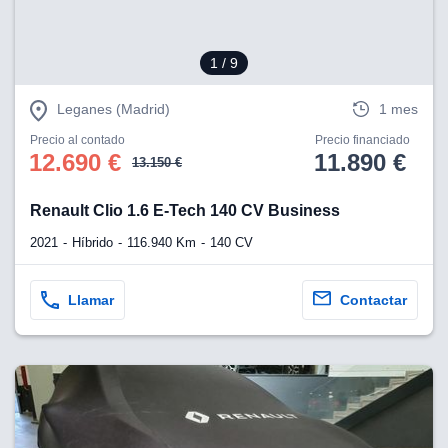
1
/ 9
Leganes (Madrid)
1 mes
Precio al contado
Precio financiado
12.690 €
11.890 €
13.150 €
Renault Clio 1.6 E-Tech 140 CV Business
2021
Híbrido
116.940 Km
140 CV
Llamar
Contactar