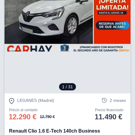
1
/ 31
LEGANES (Madrid)
2 meses
Precio al contado
Precio financiado
12.290 €
11.490 €
12.790 €
Renault Clio 1.6 E-Tech 140ch Business