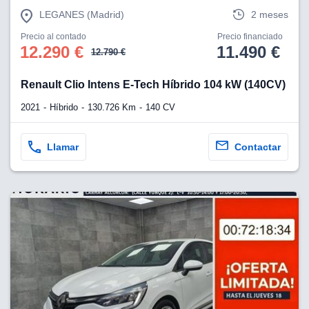
LEGANES (Madrid)
2 meses
Precio al contado
Precio financiado
12.290 €
11.490 €
12.790 €
Renault Clio Intens E-Tech Híbrido 104 kW (140CV)
2021
Híbrido
130.726 Km
140 CV
Llamar
Contactar