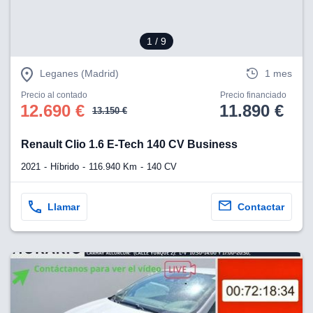
1
/ 9
Leganes (Madrid)
1 mes
Precio al contado
Precio financiado
12.690 €
11.890 €
13.150 €
Renault Clio 1.6 E-Tech 140 CV Business
2021
Híbrido
116.940 Km
140 CV
Llamar
Contactar