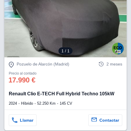
1
/ 1
Pozuelo de Alarcón (Madrid)
2 meses
Precio al contado
17.990 €
Renault Clio E-TECH Full Hybrid Techno 105kW
2024
Híbrido
52.250 Km
145 CV
Llamar
Contactar