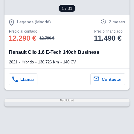
1
/ 31
Leganes (Madrid)
2 meses
Precio al contado
Precio financiado
12.290 €
11.490 €
12.790 €
Renault Clio 1.6 E-Tech 140ch Business
2021
Híbrido
130.726 Km
140 CV
Llamar
Contactar