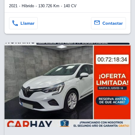
2021
Híbrido
130.726 Km
140 CV
Llamar
Contactar