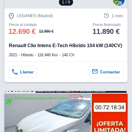
1
/ 9
LEGANES (Madrid)
1 mes
Precio al contado
Precio financiado
12.690 €
11.890 €
12.990 €
Renault Clio Intens E-Tech Híbrido 104 kW (140CV)
2021
Híbrido
116.940 Km
140 CV
Llamar
Contactar