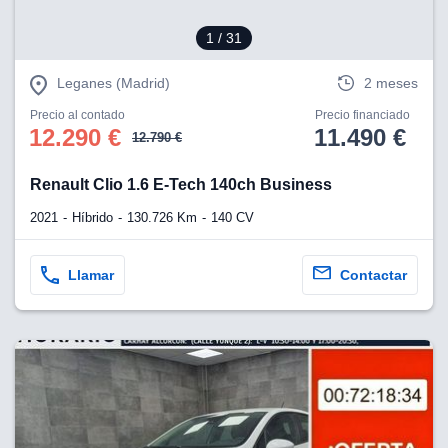
1
/ 31
Leganes (Madrid)
2 meses
Precio al contado
Precio financiado
12.290 €
11.490 €
12.790 €
Renault Clio 1.6 E-Tech 140ch Business
2021
Híbrido
130.726 Km
140 CV
Llamar
Contactar