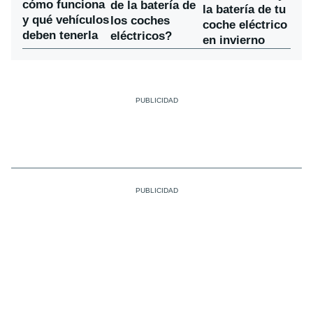
cómo funciona
de la batería de
la batería de tu
y qué vehículos
los coches
coche eléctrico
deben tenerla
eléctricos?
en invierno