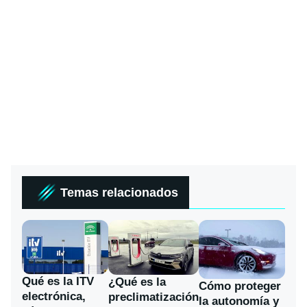
Temas relacionados
Qué es la ITV
¿Qué es la
Cómo proteger
electrónica,
preclimatización
la autonomía y