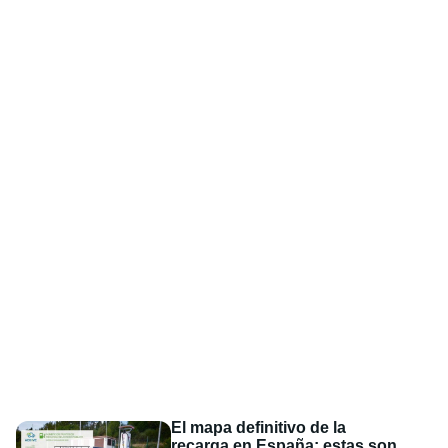
El mapa definitivo de la
recarga en España: estas son