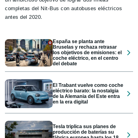
completas del Nit-Bus con autobuses eléctricos
antes del 2020.
España se planta ante
Bruselas y rechaza retrasar
los objetivos de emisiones: el
coche eléctrico, en el centro
del debate
El Trabant vuelve como coche
eléctrico barato: la nostalgia
de la Alemania del Este entra
en la era digital
Tesla triplica sus planes de
producción de baterías su
fábrica europea hasta los 18