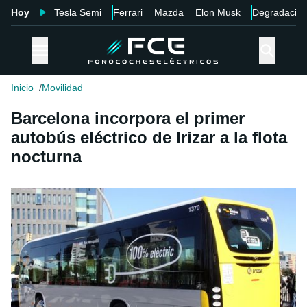
Hoy
Tesla Semi
Ferrari
Mazda
Elon Musk
Degradació
Inicio
Movilidad
Barcelona incorpora el primer
autobús eléctrico de Irizar a la flota
nocturna