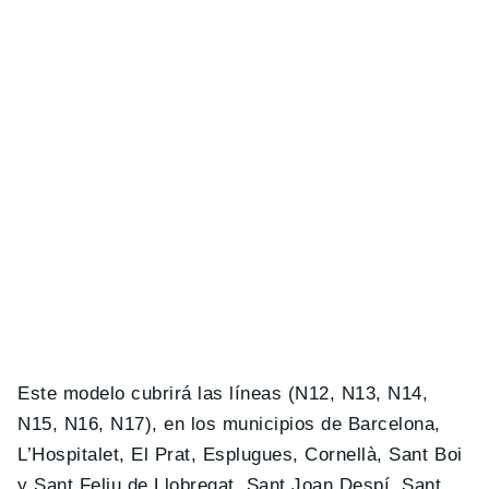
Este modelo cubrirá las líneas (N12, N13, N14,
N15, N16, N17), en los municipios de Barcelona,
L’Hospitalet, El Prat, Esplugues, Cornellà, Sant Boi
y Sant Feliu de Llobregat, Sant Joan Despí, Sant