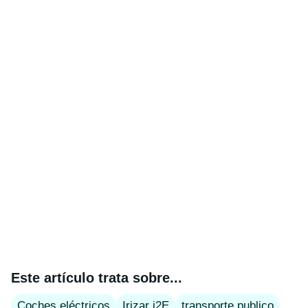
Este artículo trata sobre...
Coches eléctricos
Irizar i2E
transporte publico