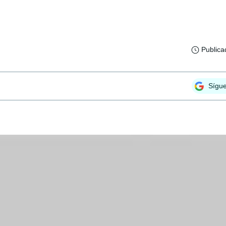
Publica
Sígu