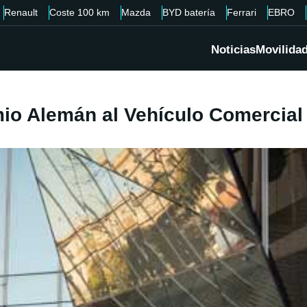
Renault
Coste 100 km
Mazda
BYD batería
Ferrari
EBRO
Noticias
Movilida
io Alemán al Vehículo Comercial