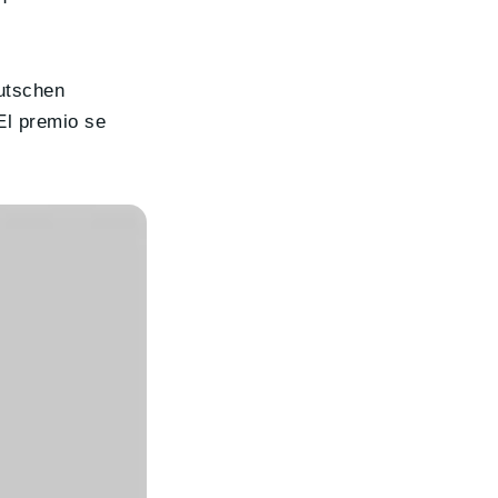
utschen
El premio se