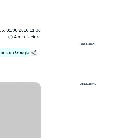
do
:
31/08/2016 11:30
4
min. lectura
enos en Google