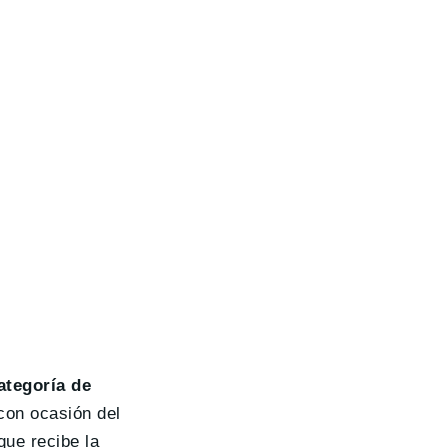
tegoría de
con ocasión del
que recibe la