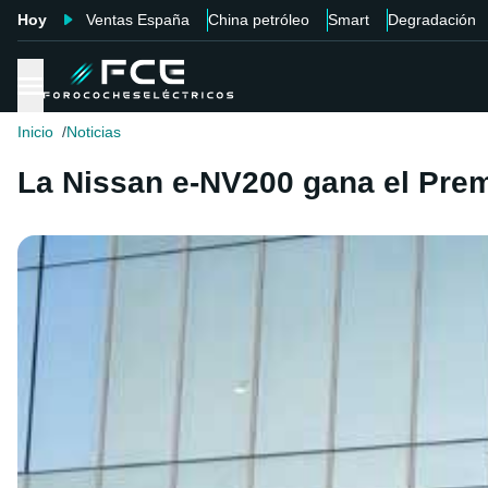
Hoy
Ventas España
China petróleo
Smart
Degradación
Inicio
Noticias
La Nissan e-NV200 gana el Prem