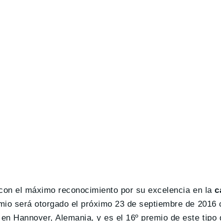
 con el máximo reconocimiento por su excelencia en la
ca
emio será otorgado el próximo 23 de septiembre de 2016 
en Hannover, Alemania, y es el 16º premio de este tipo 