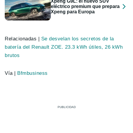
Xpeng G9L: el nuevo SUV
eléctrico premium que prepara
Xpeng para Europa
Relacionadas |
Se desvelan los secretos de la
batería del Renault ZOE. 23.3 kWh útiles, 26 kWh
brutos
Vía |
Bfmbusiness