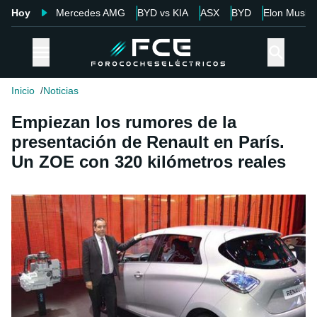
Hoy
Mercedes AMG
BYD vs KIA
ASX
BYD
Elon Musk
Inicio
Noticias
Empiezan los rumores de la
presentación de Renault en París.
Un ZOE con 320 kilómetros reales