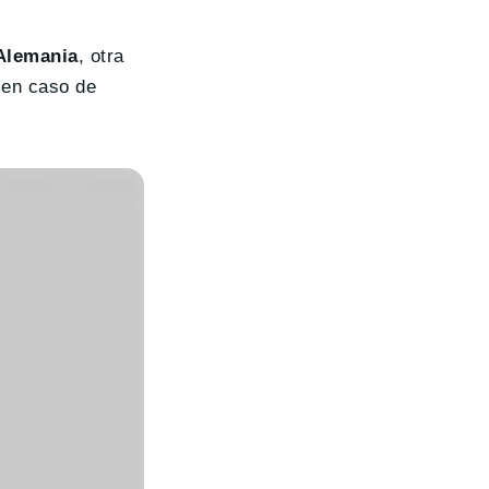
Alemania
, otra
 en caso de