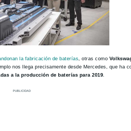
ndonan la fabricación de baterías
, otras como
Volkswag
jemplo nos llega precisamente desde Mercedes, que ha c
das a la producción de baterías para 2019
.