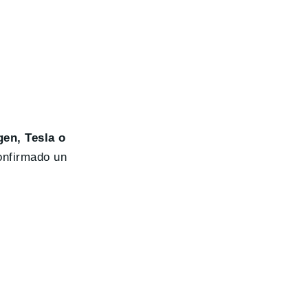
en, Tesla o
onfirmado un