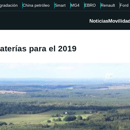
gradación
China petróleo
Smart
MG4
EBRO
Renault
Ford
Noticias
Movilida
aterías para el 2019