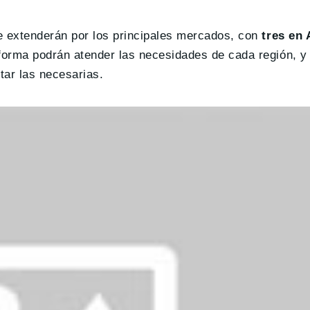
e extenderán por los principales mercados, con
tres en 
forma podrán atender las necesidades de cada región, y
rtar las necesarias.