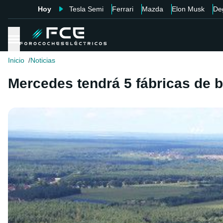
Hoy
Tesla Semi
Ferrari
Mazda
Elon Musk
De
Inicio
Noticias
Mercedes tendrá 5 fábricas de b