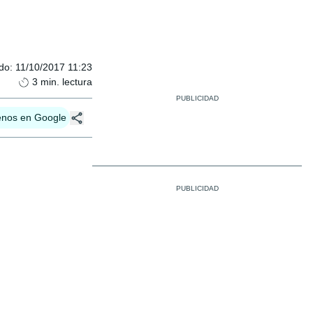
ado
:
11/10/2017 11:23
3
min. lectura
enos en Google