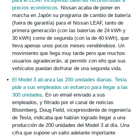
para el LEAF, incluyendo baterías reconstruidas a
precios económicos
.
Nissan acaba de poner en
marcha en Japón su programa de cambio de batería
(fuera de garantía) para el Nissan LEAF, tanto de
primera generación (con las baterías de 24 kWh y
30 kWh) como de segunda (con la de 40 kWh), que
lleva apenas unos pocos meses vendiéndose. Un
movimiento que llega muy tarde pero que muchos
usuarios agradecerán, al permitir con ello que sus
vehículos puedan disfrutar de una segunda vida.
El Model 3 alcanza las 200 unidades diarias. Tesla
pide a sus empleados un esfuerzo para llegar a las
300 unidades
. En un email enviado a sus
empleados, y filtrado por el canal de noticias
Bloomberg, Doug Field, vicepresidente de ingeniería
de Tesla, indicaba que habían logrado llegar a una
producción de 200 unidades del Model 3 al día. Una
cifra que supone un salto adelante importante