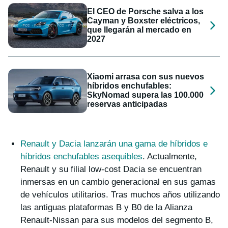
El CEO de Porsche salva a los
Cayman y Boxster eléctricos,
que llegarán al mercado en
2027
Xiaomi arrasa con sus nuevos
híbridos enchufables:
SkyNomad supera las 100.000
reservas anticipadas
Renault y Dacia lanzarán una gama de híbridos e
híbridos enchufables asequibles
. Actualmente,
Renault y su filial low-cost Dacia se encuentran
inmersas en un cambio generacional en sus gamas
de vehículos utilitarios. Tras muchos años utilizando
las antiguas plataformas B y B0 de la Alianza
Renault-Nissan para sus modelos del segmento B,