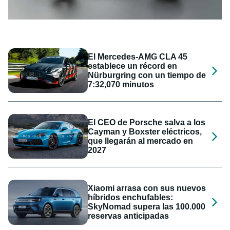
El Mercedes-AMG CLA 45
establece un récord en
Nürburgring con un tiempo de
7:32,070 minutos
El CEO de Porsche salva a los
Cayman y Boxster eléctricos,
que llegarán al mercado en
2027
Xiaomi arrasa con sus nuevos
híbridos enchufables:
SkyNomad supera las 100.000
reservas anticipadas