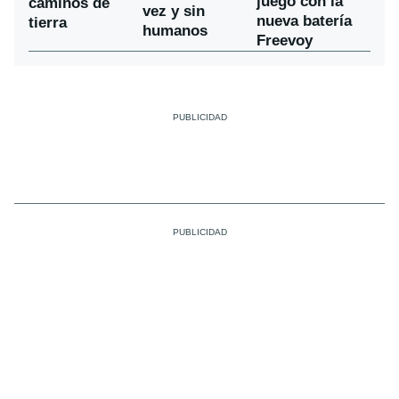
juego con la
caminos de
vez y sin
nueva batería
tierra
humanos
Freevoy