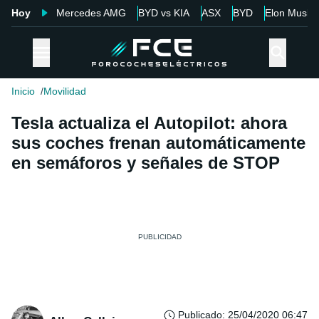
Hoy
Mercedes AMG
BYD vs KIA
ASX
BYD
Elon Musk
Inicio
Movilidad
Tesla actualiza el Autopilot: ahora
sus coches frenan automáticamente
en semáforos y señales de STOP
Publicado
:
25/04/2020 06:47