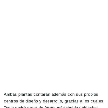
Ambas plantas contarán además con sus propios
centros de diseño y desarrollo, gracias a los cuales
Tesla podrá crear de forma más rápida vehículos