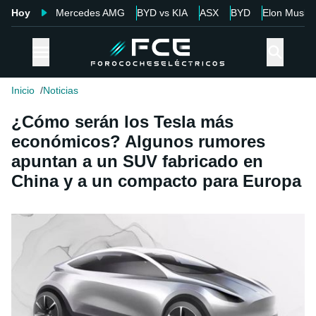
Hoy
Mercedes AMG
BYD vs KIA
ASX
BYD
Elon Musk
Inicio
Noticias
¿Cómo serán los Tesla más
económicos? Algunos rumores
apuntan a un SUV fabricado en
China y a un compacto para Europa