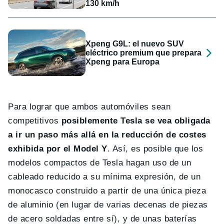
130 km/h
Xpeng G9L: el nuevo SUV
eléctrico premium que prepara
Xpeng para Europa
Para lograr que ambos automóviles sean
competitivos
posiblemente Tesla se vea obligada
a ir un paso más allá en la reducción de costes
exhibida por el Model Y
. Así, es posible que los
modelos compactos de Tesla hagan uso de un
cableado reducido a su mínima expresión, de un
monocasco construido a partir de una única pieza
de aluminio (en lugar de varias decenas de piezas
de acero soldadas entre sí), y de unas baterías