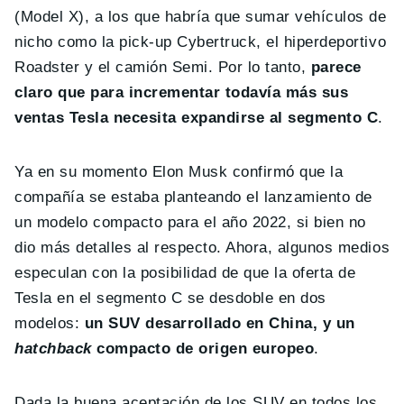
(Model X), a los que habría que sumar vehículos de
nicho como la pick-up Cybertruck, el hiperdeportivo
Roadster y el camión Semi. Por lo tanto,
parece
claro que para incrementar todavía más sus
ventas Tesla necesita expandirse al segmento C
.
Ya en su momento Elon Musk confirmó que la
compañía se estaba planteando el lanzamiento de
un modelo compacto para el año 2022, si bien no
dio más detalles al respecto. Ahora, algunos medios
especulan con la posibilidad de que la oferta de
Tesla en el segmento C se desdoble en dos
modelos:
un SUV desarrollado en China, y un
hatchback
compacto de origen europeo
.
Dada la buena aceptación de los SUV en todos los