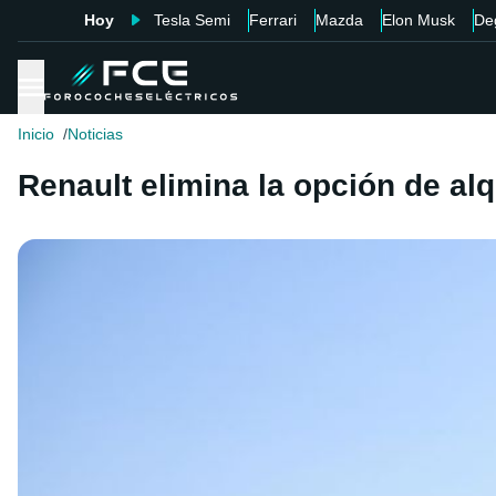
Hoy
Tesla Semi
Ferrari
Mazda
Elon Musk
De
Inicio
Noticias
Renault elimina la opción de al