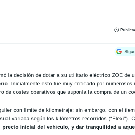
Publica
Sígu
 la decisión de dotar a su utilitario eléctrico ZOE de u
orio
. Inicialmente esto fue muy criticado por numerosos
orro de costes operativos que suponía la compra de un co
uiler con límite de kilometraje; sin embargo, con el tie
sual variaba según los kilómetros recorridos (“Flexi”). 
precio inicial del vehículo, y dar tranquilidad a aqu