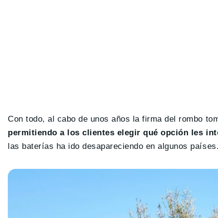
Con todo, al cabo de unos años la firma del rombo tom
permitiendo a los clientes elegir qué opción les i
las baterías ha ido desapareciendo en algunos países.