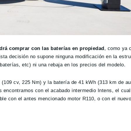
drá comprar con las baterías en propiedad
, como ya o
ta decisión no supone ninguna modificación en la estru
terías, etc) ni una rebaja en los precios del modelo.
0 (109 cv, 225 Nm) y la batería de 41 kWh (313 km de 
s encontramos con el acabado intermedio Intens, el cual
ible con el antes mencionado motor R110, o con el nuev