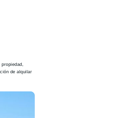
n propiedad,
ción de alquilar