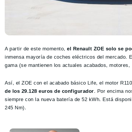
A partir de este momento,
el Renault ZOE solo se po
inmensa mayoría de coches eléctricos del mercado. Es
gama (se mantienen los actuales acabados, motores, ba
Así, el ZOE con el acabado básico Life, el motor R11
de los 29.128 euros de configurador
. Por encima no
siempre con la nueva batería de 52 kWh. Está dispon
245 Nm).