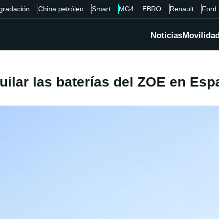
gradación
China petróleo
Smart
MG4
EBRO
Renault
Ford
Noticias
Movilida
quilar las baterías del ZOE en Es