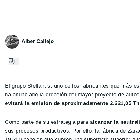
Alber Callejo
...
El grupo Stellantis, uno de los fabricantes que más e
ha anunciado la creación del mayor proyecto de autoc
evitará la emisión de aproximadamente 2.221,05 Tn
Como parte de su estrategia para
alcanzar la neutra
sus procesos productivos. Por ello, la fábrica de Zar
19.200 paneles que cubren una superficie superior a 