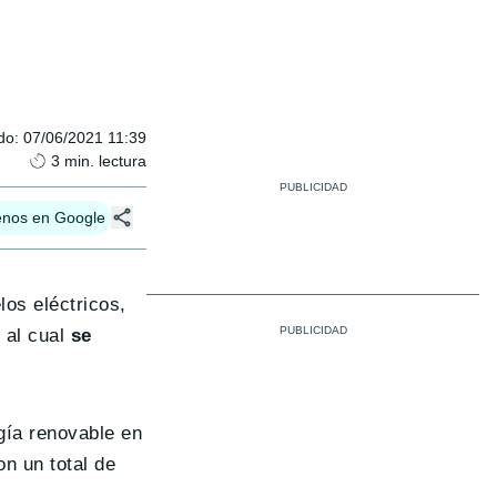
do
:
07/06/2021 11:39
3
min. lectura
enos en Google
los eléctricos,
 al cual
se
rgía renovable en
n un total de