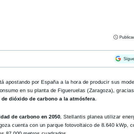
Publica
Sígu
stá apostando por España a la hora de producir sus mode
onsumo en su planta de Figueruelas (Zaragoza), gracias
 de dióxido de carbono a la atmósfera
.
lidad de carbono en 2050
, Stellantis planea utilizar ene
agoza cuenta con un parque fotovoltaico de 8.640 kWp, co
los 87.000 metros cuadrados.