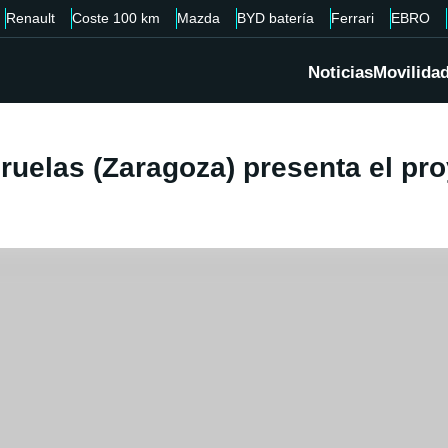
Renault
Coste 100 km
Mazda
BYD batería
Ferrari
EBRO
Noticias
Movilida
ueruelas (Zaragoza) presenta el 