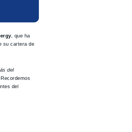
nergy
, que ha
e su cartera de
ás del
. Recordemos
ntes del