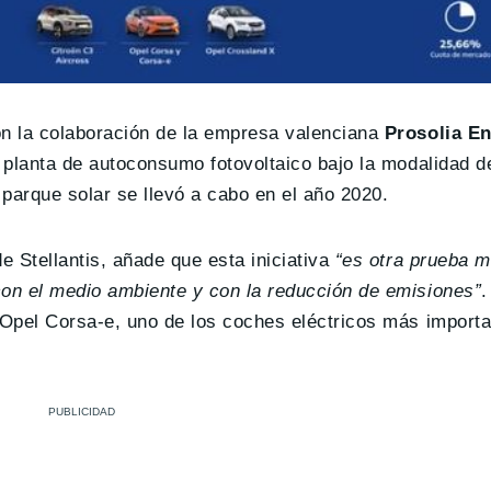
on la colaboración de la empresa valenciana
Prosolia E
a planta de autoconsumo fotovoltaico bajo la modalidad d
arque solar se llevó a cabo en el año 2020.
e Stellantis, añade que esta iniciativa
“es otra prueba m
con el medio ambiente y con la reducción de emisiones”
 Opel Corsa-e, uno de los coches eléctricos más importa