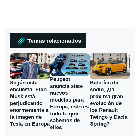
Temas relacionados
Peugeot
Según esta
Baterías de
anuncia siete
encuesta, Elon
sodio, ¿la
nuevos
Musk está
próxima gran
modelos para
perjudicando
evolución de
Europa, esto es
enormemente a
los Renault
todo lo que
la imagen de
Twingo y Dacia
sabemos de
Tesla en Europa
Spring?
ellos