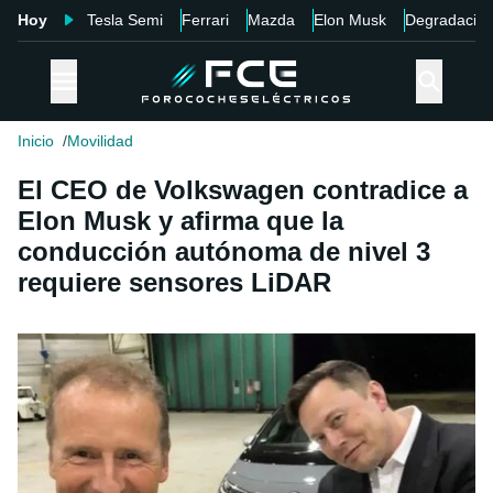
Hoy
Tesla Semi
Ferrari
Mazda
Elon Musk
Degradació
Inicio
Movilidad
El CEO de Volkswagen contradice a
Elon Musk y afirma que la
conducción autónoma de nivel 3
requiere sensores LiDAR