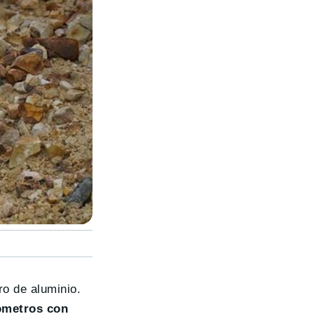
ro de aluminio.
lómetros con