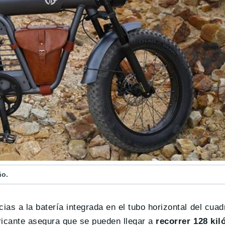
ño.
as a la batería integrada en el tubo horizontal del cuad
ricante asegura que se pueden llegar a
recorrer 128 ki