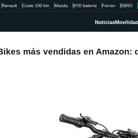
Renault
Coste 100 km
Mazda
BYD batería
Ferrari
EBRO
Noticias
Movilida
eBikes más vendidas en Amazon: 