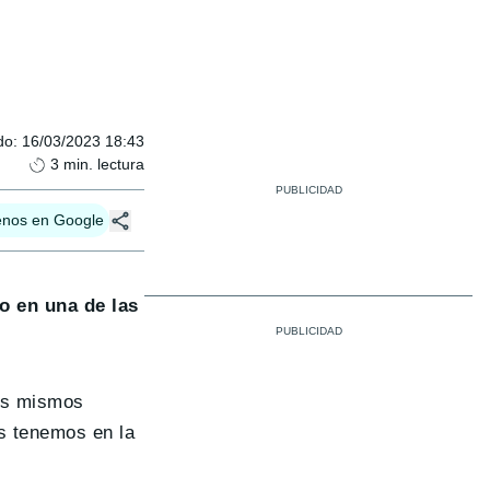
do
:
16/03/2023 18:43
3
min. lectura
enos en Google
o en una de las
los mismos
s tenemos en la