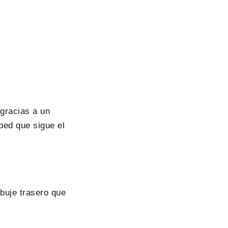
 gracias a un
oped que sigue el
buje trasero que