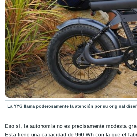
La YYG llama poderosamente la atención por su original dise
Eso sí, la autonomía no es precisamente modesta graci
Esta tiene una capacidad de 960 Wh con la que el fab