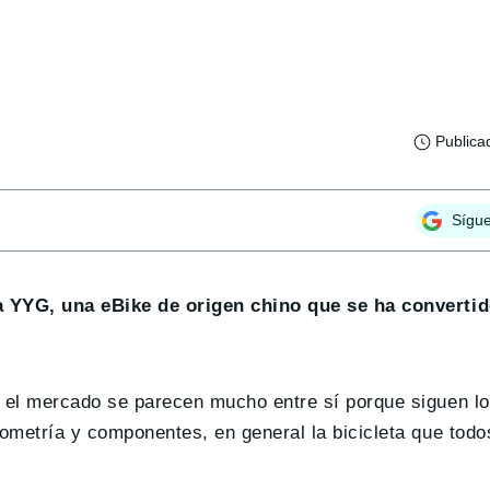
Publica
Sígu
a YYG, una eBike de origen chino que se ha convertid
 el mercado se parecen mucho entre sí porque siguen 
ometría y componentes, en general la bicicleta que todo